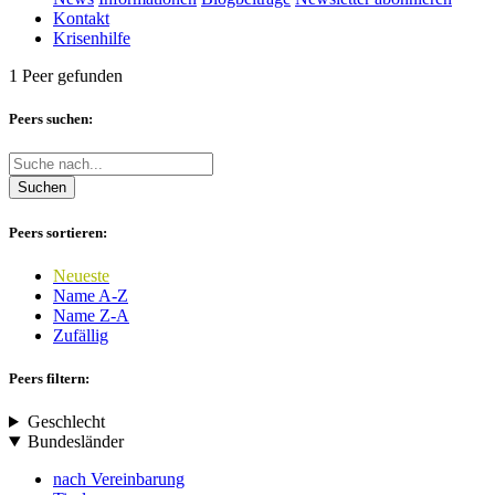
Kontakt
Krisenhilfe
1 Peer gefunden
Peers suchen:
Suchen
Peers sortieren:
Neueste
Name A-Z
Name Z-A
Zufällig
Peers filtern:
Geschlecht
Bundesländer
nach Vereinbarung