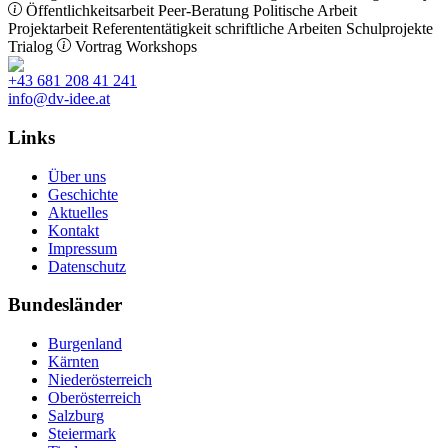
Öffentlichkeitsarbeit
Peer-Beratung
Politische Arbeit
Projektarbeit
Referententätigkeit
schriftliche Arbeiten
Schulprojekte
Trialog
Vortrag
Workshops
+43 681 208 41 241
info@dv-idee.at
Links
Über uns
Geschichte
Aktuelles
Kontakt
Impressum
Datenschutz
Bundesländer
Burgenland
Kärnten
Niederösterreich
Oberösterreich
Salzburg
Steiermark