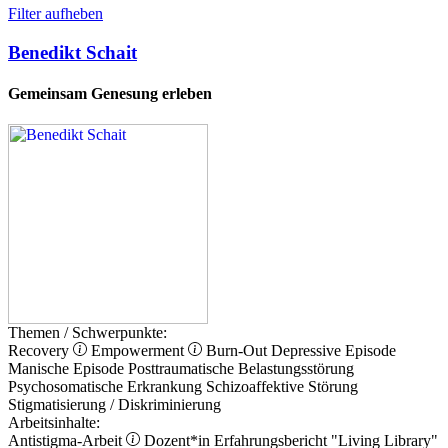
Filter aufheben
Benedikt Schait
Gemeinsam Genesung erleben
Themen / Schwerpunkte:
Recovery
Empowerment
Burn-Out
Depressive Episode
Manische Episode
Posttraumatische Belastungsstörung
Psychosomatische Erkrankung
Schizoaffektive Störung
Stigmatisierung / Diskriminierung
Arbeitsinhalte:
Antistigma-Arbeit
Dozent*in
Erfahrungsbericht
"Living Library"