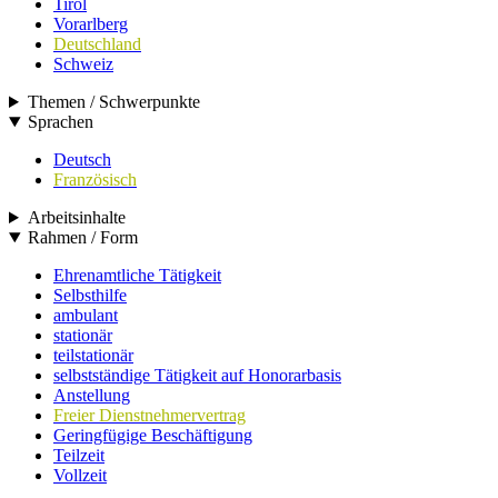
Tirol
Vorarlberg
Deutschland
Schweiz
Themen / Schwerpunkte
Sprachen
Deutsch
Französisch
Arbeitsinhalte
Rahmen / Form
Ehrenamtliche Tätigkeit
Selbsthilfe
ambulant
stationär
teilstationär
selbstständige Tätigkeit auf Honorarbasis
Anstellung
Freier Dienstnehmervertrag
Geringfügige Beschäftigung
Teilzeit
Vollzeit