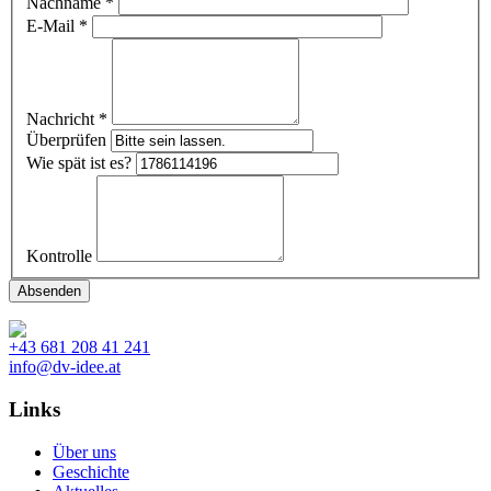
Nachname
*
E-Mail
*
Nachricht
*
Überprüfen
Wie spät ist es?
Kontrolle
+43 681 208 41 241
info@dv-idee.at
Links
Über uns
Geschichte