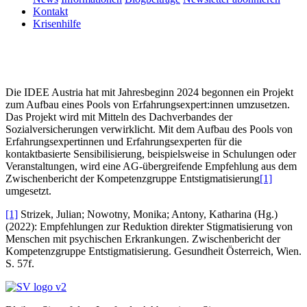
Kontakt
Krisenhilfe
Die IDEE Austria hat mit Jahresbeginn 2024 begonnen ein Projekt
zum Aufbau eines Pools von Erfahrungsexpert:innen umzusetzen.
Das Projekt wird mit Mitteln des Dachverbandes der
Sozialversicherungen verwirklicht. Mit dem Aufbau des Pools von
Erfahrungsexpertinnen und Erfahrungsexperten für die
kontaktbasierte Sensibilisierung, beispielsweise in Schulungen oder
Veranstaltungen, wird eine AG-übergreifende Empfehlung aus dem
Zwischenbericht der Kompetenzgruppe Entstigmatisierung
[1]
umgesetzt.
[1]
Strizek, Julian; Nowotny, Monika; Antony, Katharina (Hg.)
(2022): Empfehlungen
zur Reduktion direkter Stigmatisierung von
Menschen mit psychischen Erkrankungen. Zwischen­
bericht der
Kompetenzgruppe Entstigmatisierung. Gesundheit Österreich, Wien.
S. 57f.