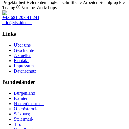
Projektarbeit
Referententätigkeit
schriftliche Arbeiten
Schulprojekte
Trialog
Vortrag
Workshops
+43 681 208 41 241
info@dv-idee.at
Links
Über uns
Geschichte
Aktuelles
Kontakt
Impressum
Datenschutz
Bundesländer
Burgenland
Kärnten
Niederösterreich
Oberösterreich
Salzburg
Steiermark
Tirol