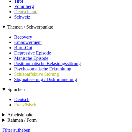
Tirol
Vorarlberg
Deutschland
Schweiz
Themen / Schwerpunkte
Recovery
Empowerment
Burn-Out
Depressive Episode
Manische Episode
Posttraumatische Belastungsstörung
Psychosomatische Erkrankung
Schizoaffektive Störung
Stigmatisierung / Diskriminierung
Sprachen
Deutsch
Französisch
Arbeitsinhalte
Rahmen / Form
Filter aufheben