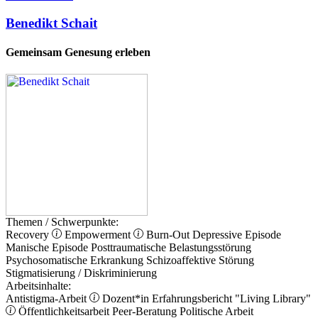
Benedikt Schait
Gemeinsam Genesung erleben
Themen / Schwerpunkte:
Recovery
Empowerment
Burn-Out
Depressive Episode
Manische Episode
Posttraumatische Belastungsstörung
Psychosomatische Erkrankung
Schizoaffektive Störung
Stigmatisierung / Diskriminierung
Arbeitsinhalte:
Antistigma-Arbeit
Dozent*in
Erfahrungsbericht
"Living Library"
Öffentlichkeitsarbeit
Peer-Beratung
Politische Arbeit