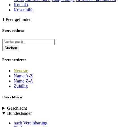
Kontakt
Krisenhilfe
1 Peer gefunden
Peers suchen:
Suchen
Peers sortieren:
Neueste
Name A-Z
Name Z-A
Zufällig
Peers filtern:
Geschlecht
Bundesländer
nach Vereinbarung