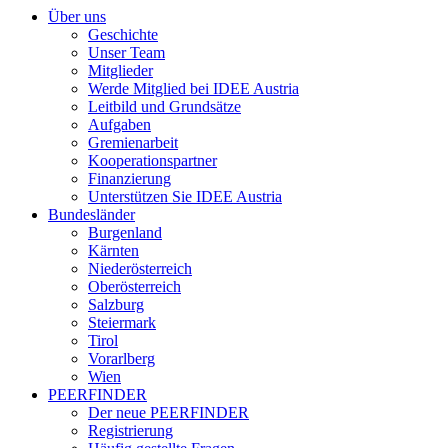
Über uns
Geschichte
Unser Team
Mitglieder
Werde Mitglied bei IDEE Austria
Leitbild und Grundsätze
Aufgaben
Gremienarbeit
Kooperationspartner
Finanzierung
Unterstützen Sie IDEE Austria
Bundesländer
Burgenland
Kärnten
Niederösterreich
Oberösterreich
Salzburg
Steiermark
Tirol
Vorarlberg
Wien
PEERFINDER
Der neue PEERFINDER
Registrierung