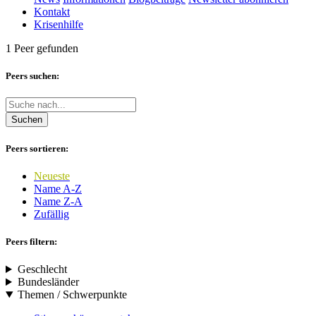
Kontakt
Krisenhilfe
1 Peer gefunden
Peers suchen:
Suchen
Peers sortieren:
Neueste
Name A-Z
Name Z-A
Zufällig
Peers filtern:
Geschlecht
Bundesländer
Themen / Schwerpunkte