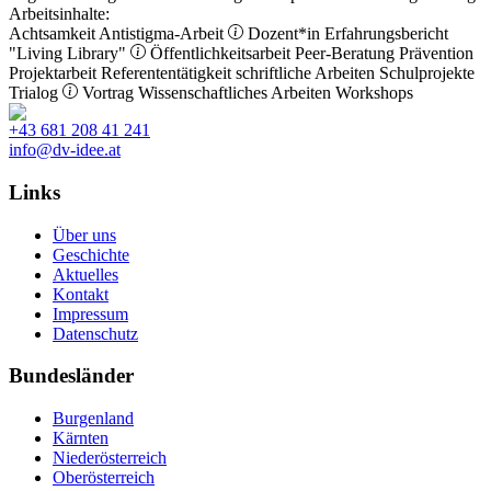
Arbeitsinhalte:
Achtsamkeit
Antistigma-Arbeit
Dozent*in
Erfahrungsbericht
"Living Library"
Öffentlichkeitsarbeit
Peer-Beratung
Prävention
Projektarbeit
Referententätigkeit
schriftliche Arbeiten
Schulprojekte
Trialog
Vortrag
Wissenschaftliches Arbeiten
Workshops
+43 681 208 41 241
info@dv-idee.at
Links
Über uns
Geschichte
Aktuelles
Kontakt
Impressum
Datenschutz
Bundesländer
Burgenland
Kärnten
Niederösterreich
Oberösterreich