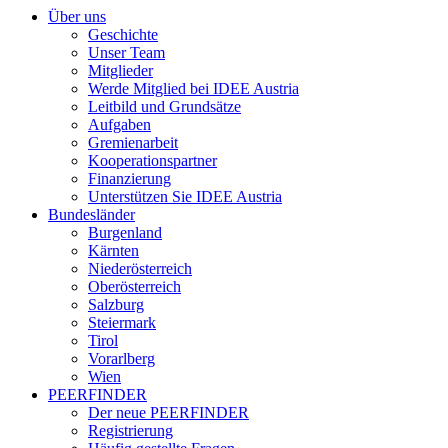
Über uns
Geschichte
Unser Team
Mitglieder
Werde Mitglied bei IDEE Austria
Leitbild und Grundsätze
Aufgaben
Gremienarbeit
Kooperationspartner
Finanzierung
Unterstützen Sie IDEE Austria
Bundesländer
Burgenland
Kärnten
Niederösterreich
Oberösterreich
Salzburg
Steiermark
Tirol
Vorarlberg
Wien
PEERFINDER
Der neue PEERFINDER
Registrierung