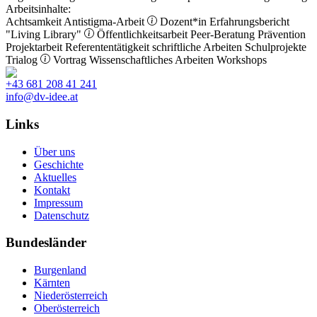
Arbeitsinhalte:
Achtsamkeit
Antistigma-Arbeit
Dozent*in
Erfahrungsbericht
"Living Library"
Öffentlichkeitsarbeit
Peer-Beratung
Prävention
Projektarbeit
Referententätigkeit
schriftliche Arbeiten
Schulprojekte
Trialog
Vortrag
Wissenschaftliches Arbeiten
Workshops
+43 681 208 41 241
info@dv-idee.at
Links
Über uns
Geschichte
Aktuelles
Kontakt
Impressum
Datenschutz
Bundesländer
Burgenland
Kärnten
Niederösterreich
Oberösterreich