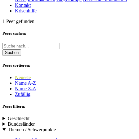
Kontakt
Krisenhilfe
1 Peer gefunden
Peers suchen:
Suchen
Peers sortieren:
Neueste
Name A-Z
Name Z-A
Zufällig
Peers filtern:
Geschlecht
Bundesländer
Themen / Schwerpunkte