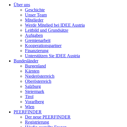
Über uns
Geschichte
Unser Team
Mitglieder
Werde Mitglied bei IDEE Austria
Leitbild und Grundsätze
Aufgaben
Gremienarbeit
Kooperationspartner
Finanzierung
Unterstützen Sie IDEE Austria
Bundesländer
Burgenland
Kärnten
Niederösterreich
Oberösterreich
Salzburg
Steiermark
Tirol
Vorarlberg
Wien
PEERFINDER
Der neue PEERFINDER
Registrierung