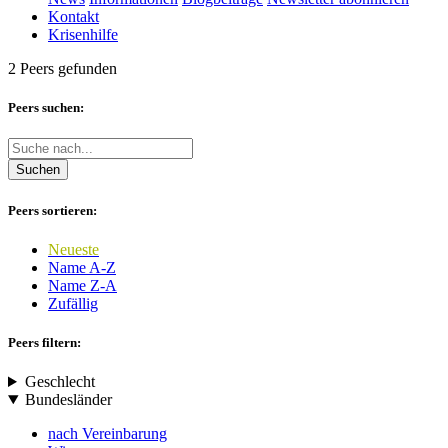
Kontakt
Krisenhilfe
2 Peers gefunden
Peers suchen:
Suchen
Peers sortieren:
Neueste
Name A-Z
Name Z-A
Zufällig
Peers filtern:
Geschlecht
Bundesländer
nach Vereinbarung