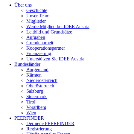
Über uns
Geschichte
Unser Team
Mitglieder
Werde Mitglied bei IDEE Austria
Leitbild und Grundsätze
Aufgaben
Gremienarbeit
Kooperationspartner
Finanzierung
Unterstützen Sie IDEE Austria
Bundesländer
Burgenland
Kärnten
Niederösterreich
Oberösterreich
Salzburg
Steiermark
Tirol
Vorarlberg
Wien
PEERFINDER
Der neue PEERFINDER
Registrierung