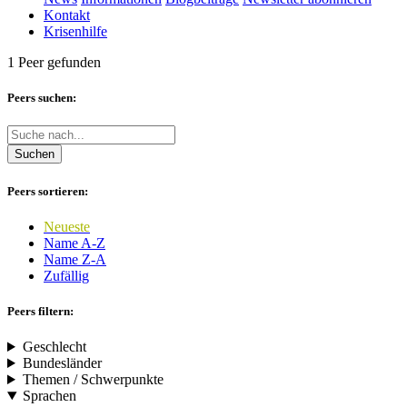
Kontakt
Krisenhilfe
1 Peer gefunden
Peers suchen:
Suchen
Peers sortieren:
Neueste
Name A-Z
Name Z-A
Zufällig
Peers filtern:
Geschlecht
Bundesländer
Themen / Schwerpunkte
Sprachen