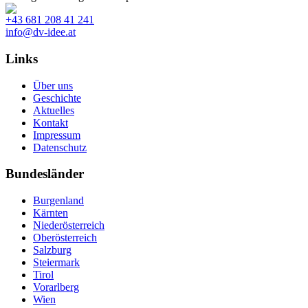
+43 681 208 41 241
info@dv-idee.at
Links
Über uns
Geschichte
Aktuelles
Kontakt
Impressum
Datenschutz
Bundesländer
Burgenland
Kärnten
Niederösterreich
Oberösterreich
Salzburg
Steiermark
Tirol
Vorarlberg
Wien