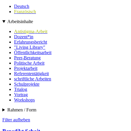
Deutsch
Französisch
Arbeitsinhalte
Antistigma-Arbeit
Dozent*in
Erfahrungsbericht
"Living Library"
Öffentlichkeitsarbeit
Peer-Beratung
Politische Arbeit
Projektarbeit
Referententätigkeit
schriftliche Arbeiten
Schulprojekte
Trialog
Vortrag
Workshops
Rahmen / Form
Filter aufheben