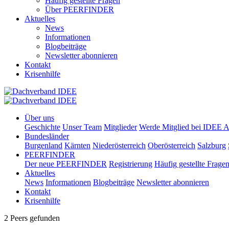
Häufig gestellte Fragen
Über PEERFINDER
Aktuelles
News
Informationen
Blogbeiträge
Newsletter abonnieren
Kontakt
Krisenhilfe
Über uns
Geschichte
Unser Team
Mitglieder
Werde Mitglied bei IDEE A
Bundesländer
Burgenland
Kärnten
Niederösterreich
Oberösterreich
Salzburg
PEERFINDER
Der neue PEERFINDER
Registrierung
Häufig gestellte Frage
Aktuelles
News
Informationen
Blogbeiträge
Newsletter abonnieren
Kontakt
Krisenhilfe
2 Peers gefunden