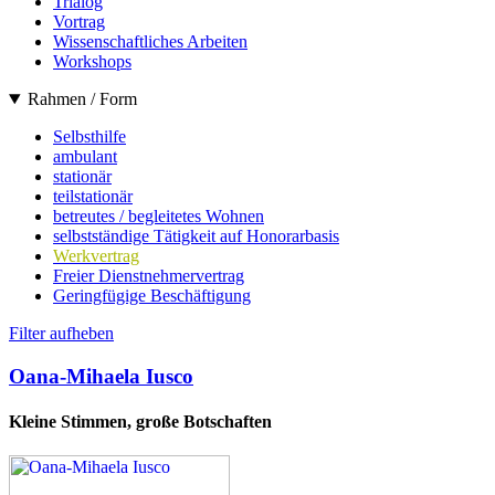
Trialog
Vortrag
Wissenschaftliches Arbeiten
Workshops
Rahmen / Form
Selbsthilfe
ambulant
stationär
teilstationär
betreutes / begleitetes Wohnen
selbstständige Tätigkeit auf Honorarbasis
Werkvertrag
Freier Dienstnehmervertrag
Geringfügige Beschäftigung
Filter aufheben
Oana-Mihaela Iusco
Kleine Stimmen, große Botschaften