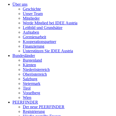
Über uns
Geschichte
Unser Team
Mitglieder
Werde Mitglied bei IDEE Austria
Leitbild und Grundsätze
Aufgaben
Gremienarbeit
Kooperationspartner
Finanzierung
Unterstützen Sie IDEE Austria
Bundesländer
Burgenland
Kärnten
Niederösterreich
Oberösterreich
Salzburg
Steiermark
Tirol
Vorarlberg
Wien
PEERFINDER
Der neue PEERFINDER
Registrierung