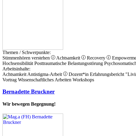
Themen / Schwerpunkte:
Stimmenhören verstehen
Achtsamkeit
Recovery
Empowerm
Hochsensibilität
Posttraumatische Belastungsstörung
Psychosomatisc
Arbeitsinhalte:
Achtsamkeit
Antistigma-Arbeit
Dozent*in
Erfahrungsbericht
"Livi
Vortrag
Wissenschaftliches Arbeiten
Workshops
Bernadette Bruckner
Wir bewegen Begegnung!