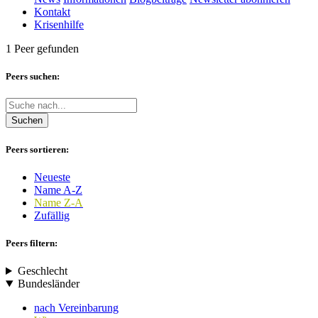
Kontakt
Krisenhilfe
1 Peer gefunden
Peers suchen:
Suchen
Peers sortieren:
Neueste
Name A-Z
Name Z-A
Zufällig
Peers filtern:
Geschlecht
Bundesländer
nach Vereinbarung