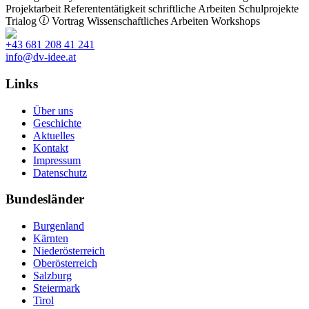
Projektarbeit
Referententätigkeit
schriftliche Arbeiten
Schulprojekte
Trialog
Vortrag
Wissenschaftliches Arbeiten
Workshops
+43 681 208 41 241
info@dv-idee.at
Links
Über uns
Geschichte
Aktuelles
Kontakt
Impressum
Datenschutz
Bundesländer
Burgenland
Kärnten
Niederösterreich
Oberösterreich
Salzburg
Steiermark
Tirol