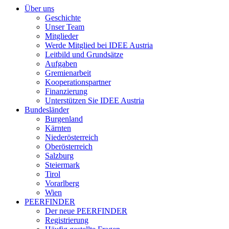
Über uns
Geschichte
Unser Team
Mitglieder
Werde Mitglied bei IDEE Austria
Leitbild und Grundsätze
Aufgaben
Gremienarbeit
Kooperationspartner
Finanzierung
Unterstützen Sie IDEE Austria
Bundesländer
Burgenland
Kärnten
Niederösterreich
Oberösterreich
Salzburg
Steiermark
Tirol
Vorarlberg
Wien
PEERFINDER
Der neue PEERFINDER
Registrierung