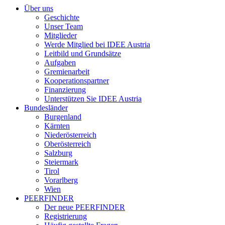
Über uns
Geschichte
Unser Team
Mitglieder
Werde Mitglied bei IDEE Austria
Leitbild und Grundsätze
Aufgaben
Gremienarbeit
Kooperationspartner
Finanzierung
Unterstützen Sie IDEE Austria
Bundesländer
Burgenland
Kärnten
Niederösterreich
Oberösterreich
Salzburg
Steiermark
Tirol
Vorarlberg
Wien
PEERFINDER
Der neue PEERFINDER
Registrierung