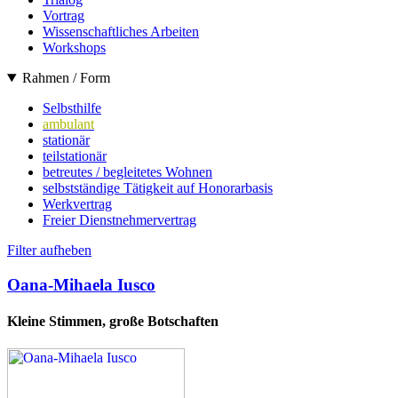
Vortrag
Wissenschaftliches Arbeiten
Workshops
Rahmen / Form
Selbsthilfe
ambulant
stationär
teilstationär
betreutes / begleitetes Wohnen
selbstständige Tätigkeit auf Honorarbasis
Werkvertrag
Freier Dienstnehmervertrag
Filter aufheben
Oana-Mihaela Iusco
Kleine Stimmen, große Botschaften