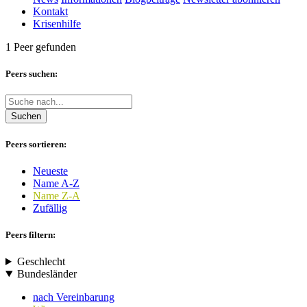
Kontakt
Krisenhilfe
1 Peer gefunden
Peers suchen:
Suchen
Peers sortieren:
Neueste
Name A-Z
Name Z-A
Zufällig
Peers filtern:
Geschlecht
Bundesländer
nach Vereinbarung