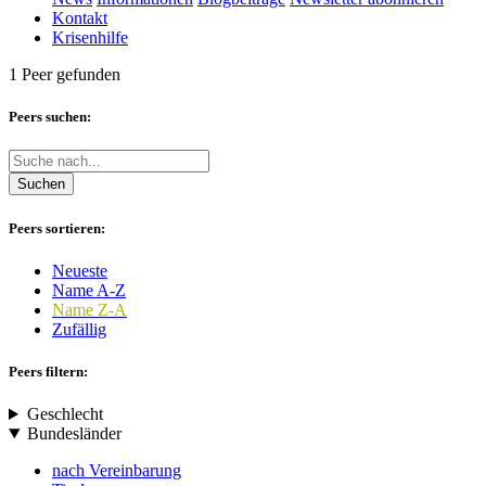
Kontakt
Krisenhilfe
1 Peer gefunden
Peers suchen:
Suchen
Peers sortieren:
Neueste
Name A-Z
Name Z-A
Zufällig
Peers filtern:
Geschlecht
Bundesländer
nach Vereinbarung