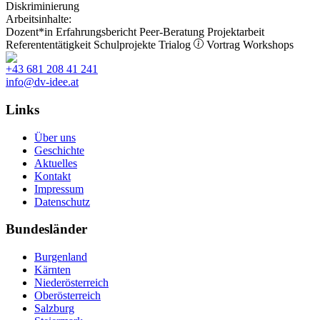
Diskriminierung
Arbeitsinhalte:
Dozent*in
Erfahrungsbericht
Peer-Beratung
Projektarbeit
Referententätigkeit
Schulprojekte
Trialog
Vortrag
Workshops
+43 681 208 41 241
info@dv-idee.at
Links
Über uns
Geschichte
Aktuelles
Kontakt
Impressum
Datenschutz
Bundesländer
Burgenland
Kärnten
Niederösterreich
Oberösterreich
Salzburg