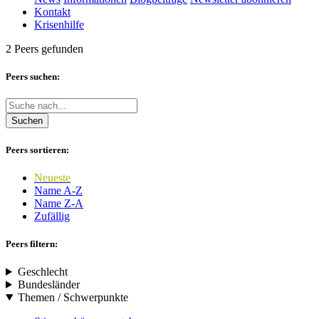
Kontakt
Krisenhilfe
2 Peers gefunden
Peers suchen:
Suchen
Peers sortieren:
Neueste
Name A-Z
Name Z-A
Zufällig
Peers filtern:
Geschlecht
Bundesländer
Themen / Schwerpunkte