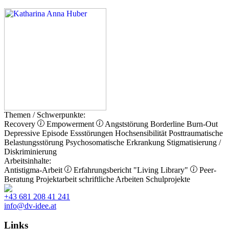
Themen / Schwerpunkte:
Recovery
Empowerment
Angststörung
Borderline
Burn-Out
Depressive Episode
Essstörungen
Hochsensibilität
Posttraumatische
Belastungsstörung
Psychosomatische Erkrankung
Stigmatisierung /
Diskriminierung
Arbeitsinhalte:
Antistigma-Arbeit
Erfahrungsbericht
"Living Library"
Peer-
Beratung
Projektarbeit
schriftliche Arbeiten
Schulprojekte
+43 681 208 41 241
info@dv-idee.at
Links