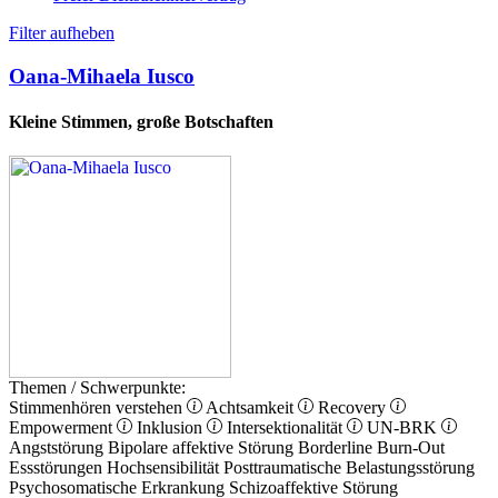
Filter aufheben
Oana-Mihaela Iusco
Kleine Stimmen, große Botschaften
Themen / Schwerpunkte:
Stimmenhören verstehen
Achtsamkeit
Recovery
Empowerment
Inklusion
Intersektionalität
UN-BRK
Angststörung
Bipolare affektive Störung
Borderline
Burn-Out
Essstörungen
Hochsensibilität
Posttraumatische Belastungsstörung
Psychosomatische Erkrankung
Schizoaffektive Störung