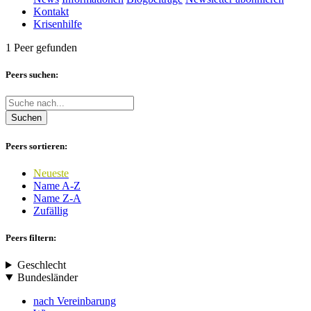
Kontakt
Krisenhilfe
1 Peer gefunden
Peers suchen:
Suchen
Peers sortieren:
Neueste
Name A-Z
Name Z-A
Zufällig
Peers filtern:
Geschlecht
Bundesländer
nach Vereinbarung