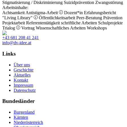
Stigmatisierung / Diskriminierung
Suizidprävention
Zwangsstörung
Arbeitsinhalte:
Achtsamkeit
Antistigma-Arbeit
Dozent*in
Erfahrungsbericht
"Living Library"
Öffentlichkeitsarbeit
Peer-Beratung
Prävention
Projektarbeit
Referententätigkeit
schriftliche Arbeiten
Schulprojekte
Trialog
Vortrag
Wissenschaftliches Arbeiten
Workshops
+43 681 208 41 241
info@dv-idee.at
Links
Über uns
Geschichte
Aktuelles
Kontakt
Impressum
Datenschutz
Bundesländer
Burgenland
Kärnten
Niederösterreich