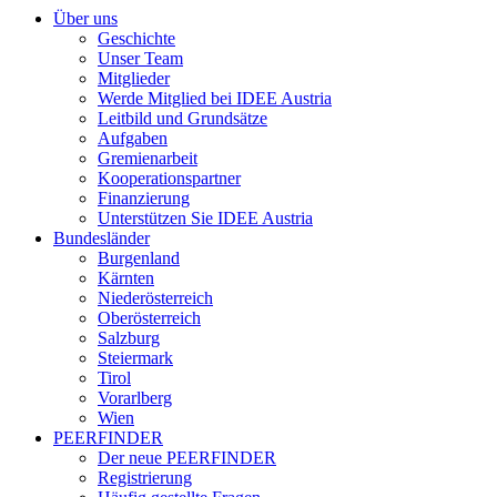
Über uns
Geschichte
Unser Team
Mitglieder
Werde Mitglied bei IDEE Austria
Leitbild und Grundsätze
Aufgaben
Gremienarbeit
Kooperationspartner
Finanzierung
Unterstützen Sie IDEE Austria
Bundesländer
Burgenland
Kärnten
Niederösterreich
Oberösterreich
Salzburg
Steiermark
Tirol
Vorarlberg
Wien
PEERFINDER
Der neue PEERFINDER
Registrierung