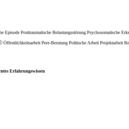
he Episode
Posttraumatische Belastungsstörung
Psychosomatische Erk
Öffentlichkeitsarbeit
Peer-Beratung
Politische Arbeit
Projektarbeit
Re
erntes Erfahrungswissen