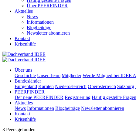
Häufig gestellte Fragen
Über PEERFINDER
Aktuelles
News
Informationen
Blogbeiträge
Newsletter abonnieren
Kontakt
Krisenhilfe
Über uns
Geschichte
Unser Team
Mitglieder
Werde Mitglied bei IDEE A
Bundesländer
Burgenland
Kärnten
Niederösterreich
Oberösterreich
Salzburg
PEERFINDER
Der neue PEERFINDER
Registrierung
Häufig gestellte Frage
Aktuelles
News
Informationen
Blogbeiträge
Newsletter abonnieren
Kontakt
Krisenhilfe
3 Peers gefunden