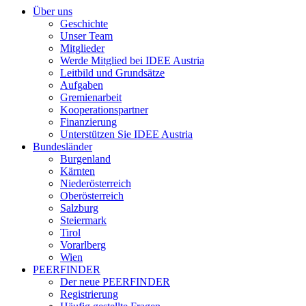
Über uns
Geschichte
Unser Team
Mitglieder
Werde Mitglied bei IDEE Austria
Leitbild und Grundsätze
Aufgaben
Gremienarbeit
Kooperationspartner
Finanzierung
Unterstützen Sie IDEE Austria
Bundesländer
Burgenland
Kärnten
Niederösterreich
Oberösterreich
Salzburg
Steiermark
Tirol
Vorarlberg
Wien
PEERFINDER
Der neue PEERFINDER
Registrierung