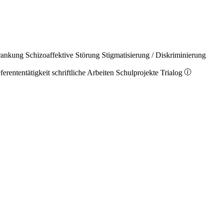
rankung
Schizoaffektive Störung
Stigmatisierung / Diskriminierung
ferententätigkeit
schriftliche Arbeiten
Schulprojekte
Trialog