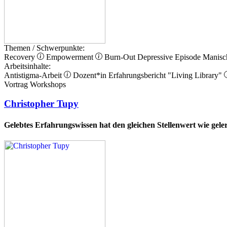
Themen / Schwerpunkte:
Recovery
Empowerment
Burn-Out
Depressive Episode
Manisc
Arbeitsinhalte:
Antistigma-Arbeit
Dozent*in
Erfahrungsbericht
"Living Library"
Vortrag
Workshops
Christopher Tupy
Gelebtes Erfahrungswissen hat den gleichen Stellenwert wie gel