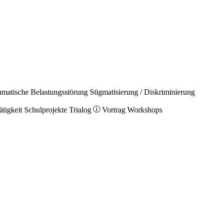
umatische Belastungsstörung
Stigmatisierung / Diskriminierung
ätigkeit
Schulprojekte
Trialog
Vortrag
Workshops