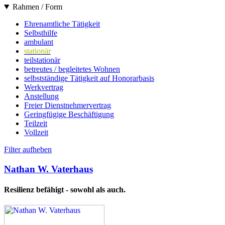
Rahmen / Form
Ehrenamtliche Tätigkeit
Selbsthilfe
ambulant
stationär
teilstationär
betreutes / begleitetes Wohnen
selbstständige Tätigkeit auf Honorarbasis
Werkvertrag
Anstellung
Freier Dienstnehmervertrag
Geringfügige Beschäftigung
Teilzeit
Vollzeit
Filter aufheben
Nathan W. Vaterhaus
Resilienz befähigt - sowohl als auch.