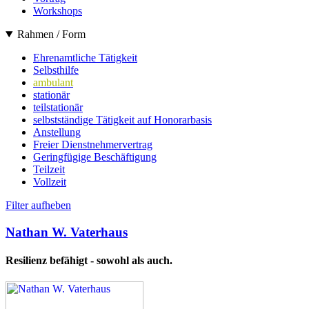
Workshops
Rahmen / Form
Ehrenamtliche Tätigkeit
Selbsthilfe
ambulant
stationär
teilstationär
selbstständige Tätigkeit auf Honorarbasis
Anstellung
Freier Dienstnehmervertrag
Geringfügige Beschäftigung
Teilzeit
Vollzeit
Filter aufheben
Nathan W. Vaterhaus
Resilienz befähigt - sowohl als auch.