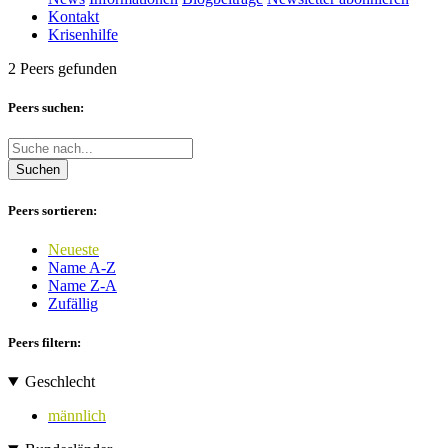
Kontakt
Krisenhilfe
2 Peers gefunden
Peers suchen:
Suchen
Peers sortieren:
Neueste
Name A-Z
Name Z-A
Zufällig
Peers filtern:
Geschlecht
männlich