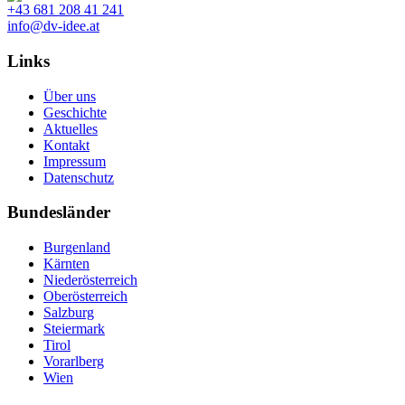
+43 681 208 41 241
info@dv-idee.at
Links
Über uns
Geschichte
Aktuelles
Kontakt
Impressum
Datenschutz
Bundesländer
Burgenland
Kärnten
Niederösterreich
Oberösterreich
Salzburg
Steiermark
Tirol
Vorarlberg
Wien