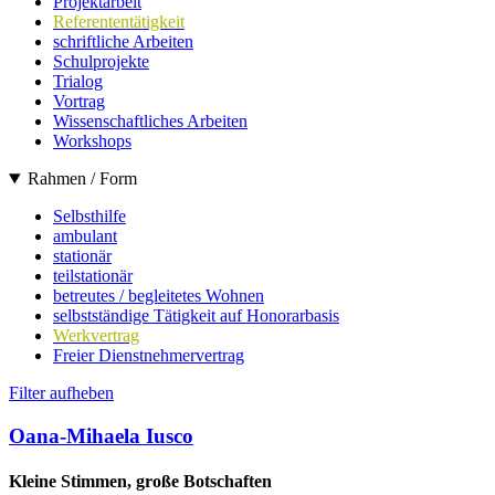
Projektarbeit
Referententätigkeit
schriftliche Arbeiten
Schulprojekte
Trialog
Vortrag
Wissenschaftliches Arbeiten
Workshops
Rahmen / Form
Selbsthilfe
ambulant
stationär
teilstationär
betreutes / begleitetes Wohnen
selbstständige Tätigkeit auf Honorarbasis
Werkvertrag
Freier Dienstnehmervertrag
Filter aufheben
Oana-Mihaela Iusco
Kleine Stimmen, große Botschaften