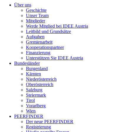
Über uns
Geschichte
Unser Team
Mitglieder
Werde Mitglied bei IDEE Austria
Leitbild und Grundsätze
Aufgaben
Gremienarbeit
Kooperationspartner
Finanzierung
Unterstützen Sie IDEE Austria
Bundesländer
Burgenland
Kärnten
Niederösterreich
Oberösterreich
Salzburg
Steiermark
Tirol
Vorarlberg
Wien
PEERFINDER
Der neue PEERFINDER
Registrierung