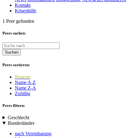
Kontakt
Krisenhilfe
1 Peer gefunden
Peers suchen:
Suchen
Peers sortieren:
Neueste
Name A-Z
Name Z-A
Zufällig
Peers filtern:
Geschlecht
Bundesländer
nach Vereinbarung