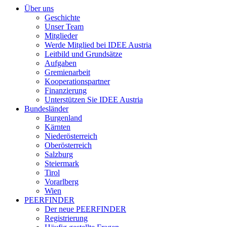
Über uns
Geschichte
Unser Team
Mitglieder
Werde Mitglied bei IDEE Austria
Leitbild und Grundsätze
Aufgaben
Gremienarbeit
Kooperationspartner
Finanzierung
Unterstützen Sie IDEE Austria
Bundesländer
Burgenland
Kärnten
Niederösterreich
Oberösterreich
Salzburg
Steiermark
Tirol
Vorarlberg
Wien
PEERFINDER
Der neue PEERFINDER
Registrierung