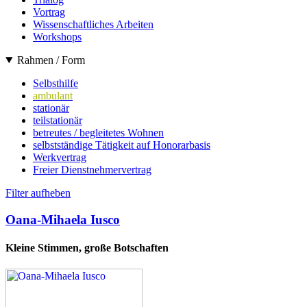
Vortrag
Wissenschaftliches Arbeiten
Workshops
Rahmen / Form
Selbsthilfe
ambulant
stationär
teilstationär
betreutes / begleitetes Wohnen
selbstständige Tätigkeit auf Honorarbasis
Werkvertrag
Freier Dienstnehmervertrag
Filter aufheben
Oana-Mihaela Iusco
Kleine Stimmen, große Botschaften