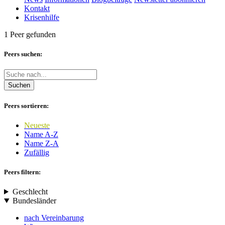
Kontakt
Krisenhilfe
1 Peer gefunden
Peers suchen:
Suchen
Peers sortieren:
Neueste
Name A-Z
Name Z-A
Zufällig
Peers filtern:
Geschlecht
Bundesländer
nach Vereinbarung