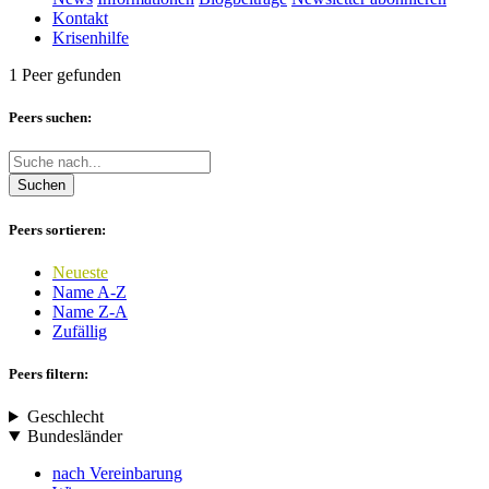
Kontakt
Krisenhilfe
1 Peer gefunden
Peers suchen:
Suchen
Peers sortieren:
Neueste
Name A-Z
Name Z-A
Zufällig
Peers filtern:
Geschlecht
Bundesländer
nach Vereinbarung