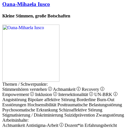
Oana-Mihaela Iusco
Kleine Stimmen, große Botschaften
Themen / Schwerpunkte:
Stimmenhören verstehen
Achtsamkeit
Recovery
Empowerment
Inklusion
Intersektionalität
UN-BRK
Angststörung
Bipolare affektive Störung
Borderline
Burn-Out
Essstörungen
Hochsensibilität
Posttraumatische Belastungsstörung
Psychosomatische Erkrankung
Schizoaffektive Störung
Stigmatisierung / Diskriminierung
Suizidprävention
Zwangsstörung
Arbeitsinhalte:
Achtsamkeit
Antistigma-Arbeit
Dozent*in
Erfahrungsbericht