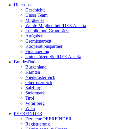
Über uns
Geschichte
Unser Team
Mitglieder
Werde Mitglied bei IDEE Austria
Leitbild und Grundsätze
Aufgaben
Gremienarbeit
Kooperationspartner
Finanzierung
Unterstützen Sie IDEE Austria
Bundesländer
Burgenland
Kärnten
Niederösterreich
Oberösterreich
Salzburg
Steiermark
Tirol
Vorarlberg
Wien
PEERFINDER
Der neue PEERFINDER
Registrierung