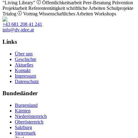
"Living Library"
Öffentlichkeitsarbeit
Peer-Beratung
Prävention
Projektarbeit
Referententätigkeit
schriftliche Arbeiten
Schulprojekte
Trialog
Vortrag
Wissenschaftliches Arbeiten
Workshops
+43 681 208 41 241
info@dv-idee.at
Links
Über uns
Geschichte
Aktuelles
Kontakt
Impressum
Datenschutz
Bundesländer
Burgenland
Kärnten
Niederösterreich
Oberösterreich
Salzburg
Steiermark