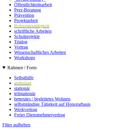
Öffentlichkeitsarbeit
Peer-Beratung
Prävention
Projektarbeit
Referententätigkeit
schriftliche Arbeiten
Schulprojekte
Trialog
Vortrag
Wissenschaftliches Arbeiten
Workshops
Rahmen / Form
Selbsthilfe
ambulant
stationär
teilstationär
betreutes / begleitetes Wohnen
selbstständige Tätigkeit auf Honorarbasis
Werkvertrag
Freier Dienstnehmervertrag
Filter aufheben