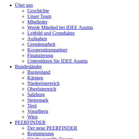
Über uns
Geschichte
Unser Team
Mitglieder
Werde Mitglied bei IDEE Austria
Leitbild und Grundsätze
Aufgaben
Gremienarbeit
Kooperationspartner
Finanzierung
Unterstützen Sie IDEE Austria
Bundesländer
Burgenland
Kärnten
Niederösterreich
Oberösterreich
Salzburg
Steiermark
Tirol
Vorarlberg
Wien
PEERFINDER
Der neue PEERFINDER
Registrierung