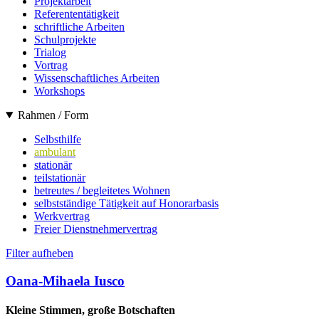
Projektarbeit
Referententätigkeit
schriftliche Arbeiten
Schulprojekte
Trialog
Vortrag
Wissenschaftliches Arbeiten
Workshops
Rahmen / Form
Selbsthilfe
ambulant
stationär
teilstationär
betreutes / begleitetes Wohnen
selbstständige Tätigkeit auf Honorarbasis
Werkvertrag
Freier Dienstnehmervertrag
Filter aufheben
Oana-Mihaela Iusco
Kleine Stimmen, große Botschaften