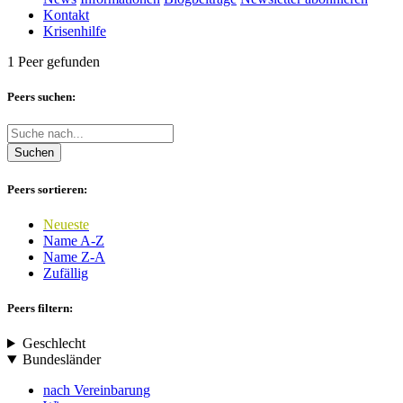
Kontakt
Krisenhilfe
1 Peer gefunden
Peers suchen:
Suchen
Peers sortieren:
Neueste
Name A-Z
Name Z-A
Zufällig
Peers filtern:
Geschlecht
Bundesländer
nach Vereinbarung