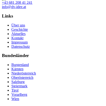
+43 681 208 41 241
info@dv-idee.at
Links
Über uns
Geschichte
Aktuelles
Kontakt
Impressum
Datenschutz
Bundesländer
Burgenland
Kärnten
Niederösterreich
Oberösterreich
Salzburg
Steiermark
Tirol
Vorarlberg
Wien