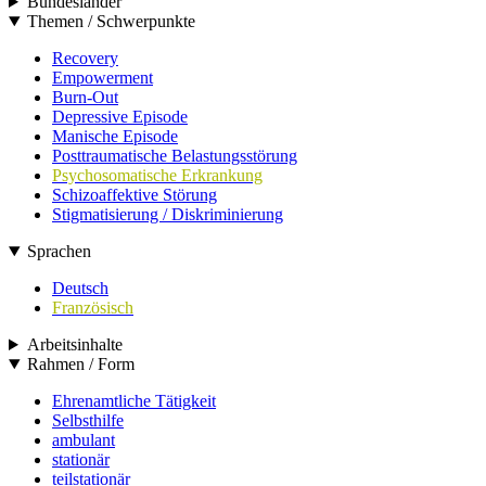
Bundesländer
Themen / Schwerpunkte
Recovery
Empowerment
Burn-Out
Depressive Episode
Manische Episode
Posttraumatische Belastungsstörung
Psychosomatische Erkrankung
Schizoaffektive Störung
Stigmatisierung / Diskriminierung
Sprachen
Deutsch
Französisch
Arbeitsinhalte
Rahmen / Form
Ehrenamtliche Tätigkeit
Selbsthilfe
ambulant
stationär
teilstationär