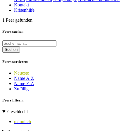
Kontakt
Krisenhilfe
1 Peer gefunden
Peers suchen:
Suchen
Peers sortieren:
Neueste
Name A-Z
Name Z-A
Zufällig
Peers filtern:
Geschlecht
männlich