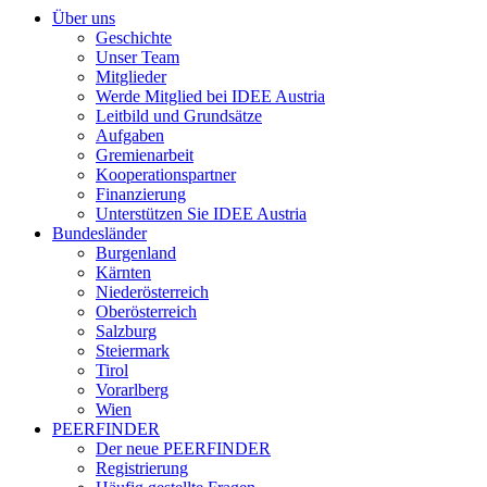
Über uns
Geschichte
Unser Team
Mitglieder
Werde Mitglied bei IDEE Austria
Leitbild und Grundsätze
Aufgaben
Gremienarbeit
Kooperationspartner
Finanzierung
Unterstützen Sie IDEE Austria
Bundesländer
Burgenland
Kärnten
Niederösterreich
Oberösterreich
Salzburg
Steiermark
Tirol
Vorarlberg
Wien
PEERFINDER
Der neue PEERFINDER
Registrierung