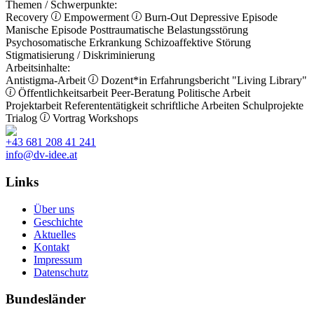
Themen / Schwerpunkte:
Recovery
Empowerment
Burn-Out
Depressive Episode
Manische Episode
Posttraumatische Belastungsstörung
Psychosomatische Erkrankung
Schizoaffektive Störung
Stigmatisierung / Diskriminierung
Arbeitsinhalte:
Antistigma-Arbeit
Dozent*in
Erfahrungsbericht
"Living Library"
Öffentlichkeitsarbeit
Peer-Beratung
Politische Arbeit
Projektarbeit
Referententätigkeit
schriftliche Arbeiten
Schulprojekte
Trialog
Vortrag
Workshops
+43 681 208 41 241
info@dv-idee.at
Links
Über uns
Geschichte
Aktuelles
Kontakt
Impressum
Datenschutz
Bundesländer