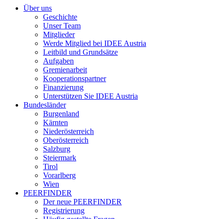
Über uns
Geschichte
Unser Team
Mitglieder
Werde Mitglied bei IDEE Austria
Leitbild und Grundsätze
Aufgaben
Gremienarbeit
Kooperationspartner
Finanzierung
Unterstützen Sie IDEE Austria
Bundesländer
Burgenland
Kärnten
Niederösterreich
Oberösterreich
Salzburg
Steiermark
Tirol
Vorarlberg
Wien
PEERFINDER
Der neue PEERFINDER
Registrierung