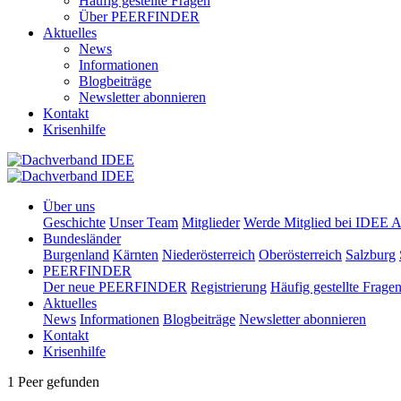
Häufig gestellte Fragen
Über PEERFINDER
Aktuelles
News
Informationen
Blogbeiträge
Newsletter abonnieren
Kontakt
Krisenhilfe
Über uns
Geschichte
Unser Team
Mitglieder
Werde Mitglied bei IDEE A
Bundesländer
Burgenland
Kärnten
Niederösterreich
Oberösterreich
Salzburg
PEERFINDER
Der neue PEERFINDER
Registrierung
Häufig gestellte Frage
Aktuelles
News
Informationen
Blogbeiträge
Newsletter abonnieren
Kontakt
Krisenhilfe
1 Peer gefunden