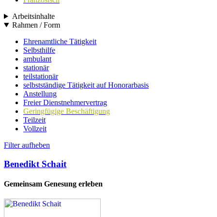
Arbeitsinhalte
Rahmen / Form
Ehrenamtliche Tätigkeit
Selbsthilfe
ambulant
stationär
teilstationär
selbstständige Tätigkeit auf Honorarbasis
Anstellung
Freier Dienstnehmervertrag
Geringfügige Beschäftigung
Teilzeit
Vollzeit
Filter aufheben
Benedikt Schait
Gemeinsam Genesung erleben