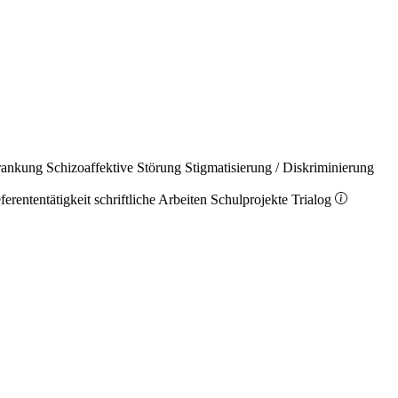
rankung
Schizoaffektive Störung
Stigmatisierung / Diskriminierung
ferententätigkeit
schriftliche Arbeiten
Schulprojekte
Trialog