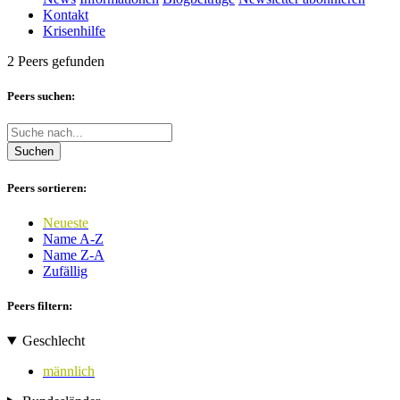
Kontakt
Krisenhilfe
2 Peers gefunden
Peers suchen:
Suchen
Peers sortieren:
Neueste
Name A-Z
Name Z-A
Zufällig
Peers filtern:
Geschlecht
männlich