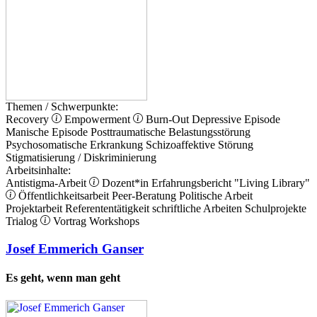
Themen / Schwerpunkte:
Recovery
Empowerment
Burn-Out
Depressive Episode
Manische Episode
Posttraumatische Belastungsstörung
Psychosomatische Erkrankung
Schizoaffektive Störung
Stigmatisierung / Diskriminierung
Arbeitsinhalte:
Antistigma-Arbeit
Dozent*in
Erfahrungsbericht
"Living Library"
Öffentlichkeitsarbeit
Peer-Beratung
Politische Arbeit
Projektarbeit
Referententätigkeit
schriftliche Arbeiten
Schulprojekte
Trialog
Vortrag
Workshops
Josef Emmerich Ganser
Es geht, wenn man geht