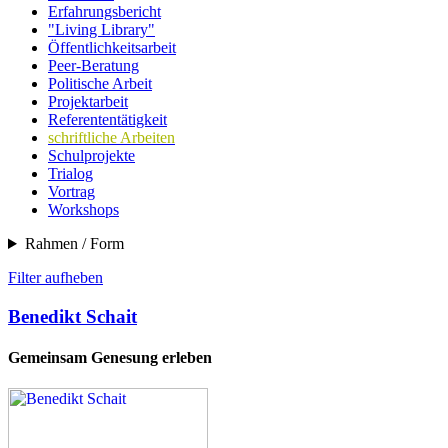
Erfahrungsbericht
"Living Library"
Öffentlichkeitsarbeit
Peer-Beratung
Politische Arbeit
Projektarbeit
Referententätigkeit
schriftliche Arbeiten
Schulprojekte
Trialog
Vortrag
Workshops
Rahmen / Form
Filter aufheben
Benedikt Schait
Gemeinsam Genesung erleben