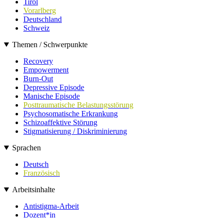
Tirol
Vorarlberg
Deutschland
Schweiz
Themen / Schwerpunkte
Recovery
Empowerment
Burn-Out
Depressive Episode
Manische Episode
Posttraumatische Belastungsstörung
Psychosomatische Erkrankung
Schizoaffektive Störung
Stigmatisierung / Diskriminierung
Sprachen
Deutsch
Französisch
Arbeitsinhalte
Antistigma-Arbeit
Dozent*in