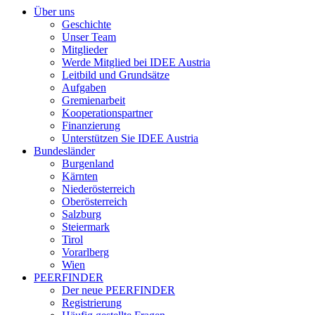
Über uns
Geschichte
Unser Team
Mitglieder
Werde Mitglied bei IDEE Austria
Leitbild und Grundsätze
Aufgaben
Gremienarbeit
Kooperationspartner
Finanzierung
Unterstützen Sie IDEE Austria
Bundesländer
Burgenland
Kärnten
Niederösterreich
Oberösterreich
Salzburg
Steiermark
Tirol
Vorarlberg
Wien
PEERFINDER
Der neue PEERFINDER
Registrierung