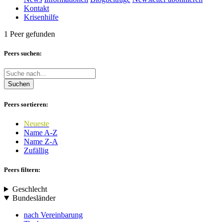
Kontakt
Krisenhilfe
1 Peer gefunden
Peers suchen:
Suchen
Peers sortieren:
Neueste
Name A-Z
Name Z-A
Zufällig
Peers filtern:
Geschlecht
Bundesländer
nach Vereinbarung