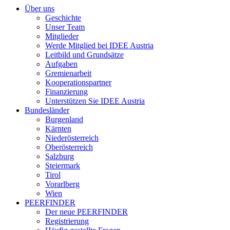
Über uns
Geschichte
Unser Team
Mitglieder
Werde Mitglied bei IDEE Austria
Leitbild und Grundsätze
Aufgaben
Gremienarbeit
Kooperationspartner
Finanzierung
Unterstützen Sie IDEE Austria
Bundesländer
Burgenland
Kärnten
Niederösterreich
Oberösterreich
Salzburg
Steiermark
Tirol
Vorarlberg
Wien
PEERFINDER
Der neue PEERFINDER
Registrierung