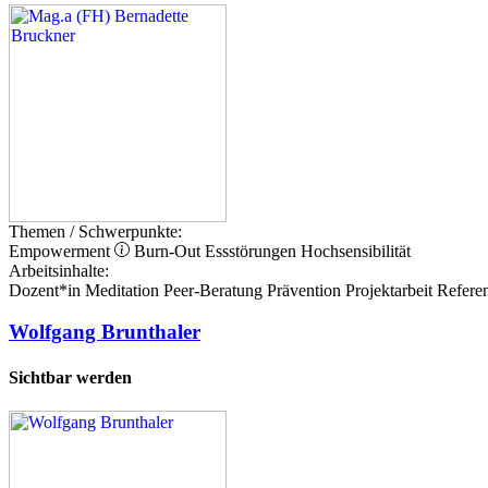
Themen / Schwerpunkte:
Empowerment
Burn-Out
Essstörungen
Hochsensibilität
Arbeitsinhalte:
Dozent*in
Meditation
Peer-Beratung
Prävention
Projektarbeit
Referen
Wolfgang Brunthaler
Sichtbar werden