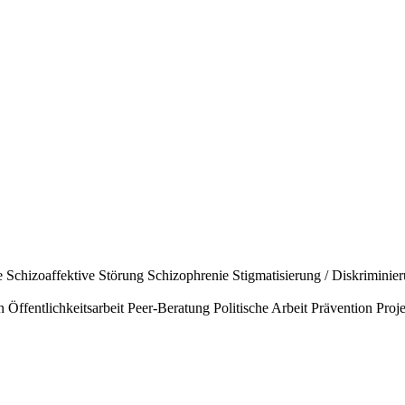
e
Schizoaffektive Störung
Schizophrenie
Stigmatisierung / Diskriminie
n
Öffentlichkeitsarbeit
Peer-Beratung
Politische Arbeit
Prävention
Proje