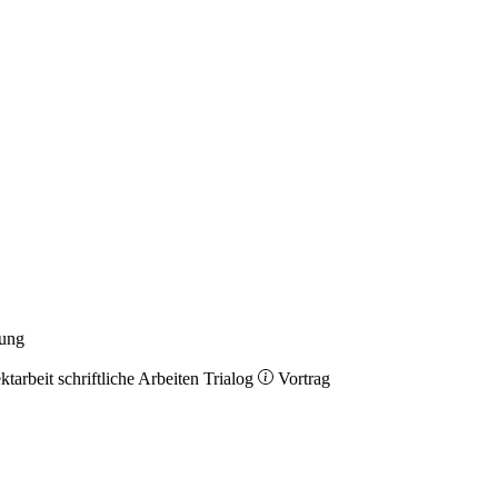
rung
ktarbeit
schriftliche Arbeiten
Trialog
Vortrag