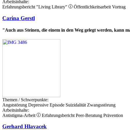
Arbeitsinhalte:
Erfahrungsbericht
"Living Library"
Öffentlichkeitsarbeit
Vortrag
Carina Gerstl
"Auch aus Steinen, die einem in den Weg gelegt werden, kann 
Themen / Schwerpunkte:
Angststörung
Depressive Episode
Suizidalität
Zwangsstörung
Arbeitsinhalte:
Antistigma-Arbeit
Erfahrungsbericht
Peer-Beratung
Prävention
Gerhard Hlavacek