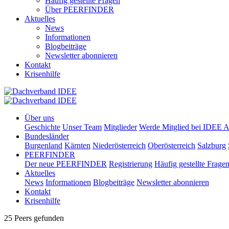
Häufig gestellte Fragen
Über PEERFINDER
Aktuelles
News
Informationen
Blogbeiträge
Newsletter abonnieren
Kontakt
Krisenhilfe
Über uns
Geschichte
Unser Team
Mitglieder
Werde Mitglied bei IDEE A
Bundesländer
Burgenland
Kärnten
Niederösterreich
Oberösterreich
Salzburg
PEERFINDER
Der neue PEERFINDER
Registrierung
Häufig gestellte Frage
Aktuelles
News
Informationen
Blogbeiträge
Newsletter abonnieren
Kontakt
Krisenhilfe
25 Peers gefunden