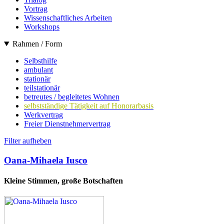
Vortrag
Wissenschaftliches Arbeiten
Workshops
Rahmen / Form
Selbsthilfe
ambulant
stationär
teilstationär
betreutes / begleitetes Wohnen
selbstständige Tätigkeit auf Honorarbasis
Werkvertrag
Freier Dienstnehmervertrag
Filter aufheben
Oana-Mihaela Iusco
Kleine Stimmen, große Botschaften