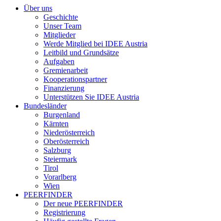
Über uns
Geschichte
Unser Team
Mitglieder
Werde Mitglied bei IDEE Austria
Leitbild und Grundsätze
Aufgaben
Gremienarbeit
Kooperationspartner
Finanzierung
Unterstützen Sie IDEE Austria
Bundesländer
Burgenland
Kärnten
Niederösterreich
Oberösterreich
Salzburg
Steiermark
Tirol
Vorarlberg
Wien
PEERFINDER
Der neue PEERFINDER
Registrierung