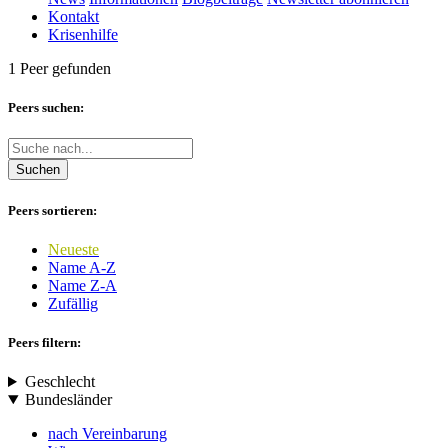
Kontakt
Krisenhilfe
1 Peer gefunden
Peers suchen:
Suchen
Peers sortieren:
Neueste
Name A-Z
Name Z-A
Zufällig
Peers filtern:
Geschlecht
Bundesländer
nach Vereinbarung