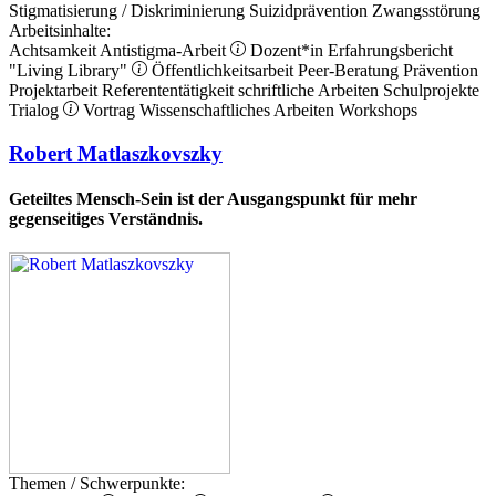
Stigmatisierung / Diskriminierung
Suizidprävention
Zwangsstörung
Arbeitsinhalte:
Achtsamkeit
Antistigma-Arbeit
Dozent*in
Erfahrungsbericht
"Living Library"
Öffentlichkeitsarbeit
Peer-Beratung
Prävention
Projektarbeit
Referententätigkeit
schriftliche Arbeiten
Schulprojekte
Trialog
Vortrag
Wissenschaftliches Arbeiten
Workshops
Robert Matlaszkovszky
Geteiltes Mensch-Sein ist der Ausgangspunkt für mehr
gegenseitiges Verständnis.
Themen / Schwerpunkte: