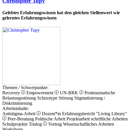
Christopher Tupy
Gelebtes Erfahrungswissen hat den gleichen Stellenwert wie
gelerntes Erfahrungswissen
Themen / Schwerpunkte:
Recovery
Empowerment
UN-BRK
Posttraumatische
Belastungsstörung
Schizotype Störung
Stigmatisierung /
Diskriminierung
Arbeitsinhalte:
Antistigma-Arbeit
Dozent*in
Erfahrungsbericht
"Living Library"
Peer-Beratung
Politische Arbeit
Projektarbeit
schriftliche Arbeiten
Schulprojekte
Trialog
Vortrag
Wissenschaftliches Arbeiten
Workshops