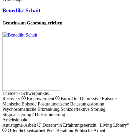
Benedikt Schait
Gemeinsam Genesung erleben
Themen / Schwerpunkte:
Recovery
Empowerment
Burn-Out
Depressive Episode
Manische Episode
Posttraumatische Belastungsstörung
Psychosomatische Erkrankung
Schizoaffektive Störung
Stigmatisierung / Diskriminierung
Arbeitsinhalte:
Antistigma-Arbeit
Dozent*in
Erfahrungsbericht
"Living Library"
Öffentlichkeitsarbeit
Peer-Beratung
Politische Arbeit