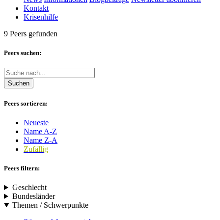
Kontakt
Krisenhilfe
9 Peers gefunden
Peers suchen:
Suchen
Peers sortieren:
Neueste
Name A-Z
Name Z-A
Zufällig
Peers filtern:
Geschlecht
Bundesländer
Themen / Schwerpunkte