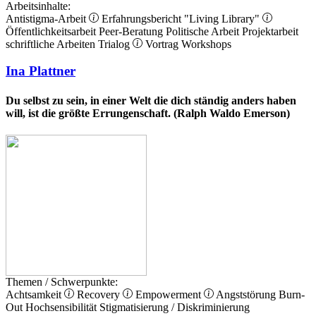
Arbeitsinhalte:
Antistigma-Arbeit
Erfahrungsbericht
"Living Library"
Öffentlichkeitsarbeit
Peer-Beratung
Politische Arbeit
Projektarbeit
schriftliche Arbeiten
Trialog
Vortrag
Workshops
Ina Plattner
Du selbst zu sein, in einer Welt die dich ständig anders haben
will, ist die größte Errungenschaft. (Ralph Waldo Emerson)
Themen / Schwerpunkte:
Achtsamkeit
Recovery
Empowerment
Angststörung
Burn-
Out
Hochsensibilität
Stigmatisierung / Diskriminierung