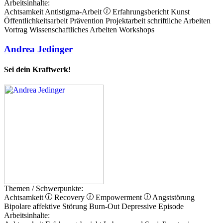
Arbeitsinhalte:
Achtsamkeit
Antistigma-Arbeit
Erfahrungsbericht
Kunst
Öffentlichkeitsarbeit
Prävention
Projektarbeit
schriftliche Arbeiten
Vortrag
Wissenschaftliches Arbeiten
Workshops
Andrea Jedinger
Sei dein Kraftwerk!
Themen / Schwerpunkte:
Achtsamkeit
Recovery
Empowerment
Angststörung
Bipolare affektive Störung
Burn-Out
Depressive Episode
Arbeitsinhalte: