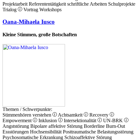
Projektarbeit
Referententätigkeit
schriftliche Arbeiten
Schulprojekte
Trialog
Vortrag
Workshops
Oana-Mihaela Iusco
Kleine Stimmen, große Botschaften
Themen / Schwerpunkte:
Stimmenhören verstehen
Achtsamkeit
Recovery
Empowerment
Inklusion
Intersektionalität
UN-BRK
Angststörung
Bipolare affektive Störung
Borderline
Burn-Out
Essstörungen
Hochsensibilität
Posttraumatische Belastungsstörung
Psychosomatische Erkrankung
Schizoaffektive Störung