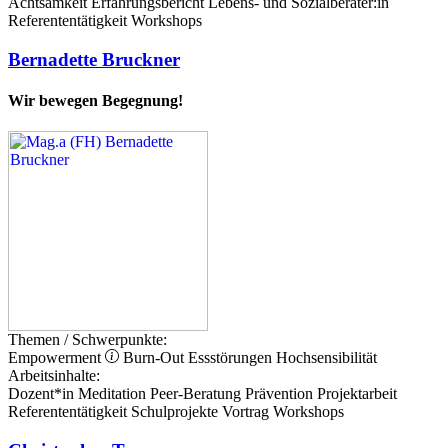
Achtsamkeit
Erfahrungsbericht
Lebens- und Sozialberater:in
Referententätigkeit
Workshops
Bernadette Bruckner
Wir bewegen Begegnung!
Themen / Schwerpunkte:
Empowerment
Burn-Out
Essstörungen
Hochsensibilität
Arbeitsinhalte:
Dozent*in
Meditation
Peer-Beratung
Prävention
Projektarbeit
Referententätigkeit
Schulprojekte
Vortrag
Workshops