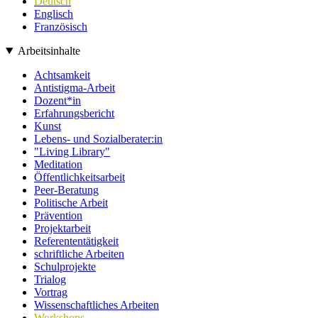
Deutsch
Englisch
Französisch
Arbeitsinhalte
Achtsamkeit
Antistigma-Arbeit
Dozent*in
Erfahrungsbericht
Kunst
Lebens- und Sozialberater:in
"Living Library"
Meditation
Öffentlichkeitsarbeit
Peer-Beratung
Politische Arbeit
Prävention
Projektarbeit
Referententätigkeit
schriftliche Arbeiten
Schulprojekte
Trialog
Vortrag
Wissenschaftliches Arbeiten
Workshops