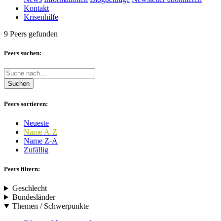
Kontakt
Krisenhilfe
9 Peers gefunden
Peers suchen:
Suchen
Peers sortieren:
Neueste
Name A-Z
Name Z-A
Zufällig
Peers filtern:
Geschlecht
Bundesländer
Themen / Schwerpunkte