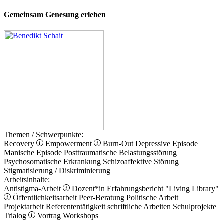
Gemeinsam Genesung erleben
Themen / Schwerpunkte:
Recovery
Empowerment
Burn-Out
Depressive Episode
Manische Episode
Posttraumatische Belastungsstörung
Psychosomatische Erkrankung
Schizoaffektive Störung
Stigmatisierung / Diskriminierung
Arbeitsinhalte:
Antistigma-Arbeit
Dozent*in
Erfahrungsbericht
"Living Library"
Öffentlichkeitsarbeit
Peer-Beratung
Politische Arbeit
Projektarbeit
Referententätigkeit
schriftliche Arbeiten
Schulprojekte
Trialog
Vortrag
Workshops