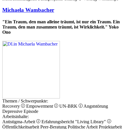
Michaela Wambacher
"Ein Traum, den man alleine träumt, ist nur ein Traum. Ein
Traum, den man zusammen träumt, ist Wirklichkeit." Yoko
Ono
Themen / Schwerpunkte:
Recovery
Empowerment
UN-BRK
Angststörung
Depressive Episode
Arbeitsinhalte:
Antistigma-Arbeit
Erfahrungsbericht
"Living Library"
Öffentlichkeitsarbeit
Peer-Beratung
Politische Arbeit
Projektarbeit