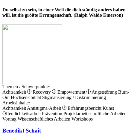
Du selbst zu sein, in einer Welt die dich ständig anders haben
will, ist die größte Errungenschaft. (Ralph Waldo Emerson)
Themen / Schwerpunkte:
Achtsamkeit
Recovery
Empowerment
Angststörung
Burn-
Out
Hochsensibilität
Stigmatisierung / Diskriminierung
Arbeitsinhalte:
Achtsamkeit
Antistigma-Arbeit
Erfahrungsbericht
Kunst
Öffentlichkeitsarbeit
Prävention
Projektarbeit
schriftliche Arbeiten
Vortrag
Wissenschaftliches Arbeiten
Workshops
Benedikt Schait