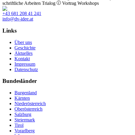
schriftliche Arbeiten
Trialog
Vortrag
Workshops
+43 681 208 41 241
info@dv-idee.at
Links
Über uns
Geschichte
Aktuelles
Kontakt
Impressum
Datenschutz
Bundesländer
Burgenland
Kärnten
Niederösterreich
Oberösterreich
Salzburg
Steiermark
Tirol
Vorarlberg