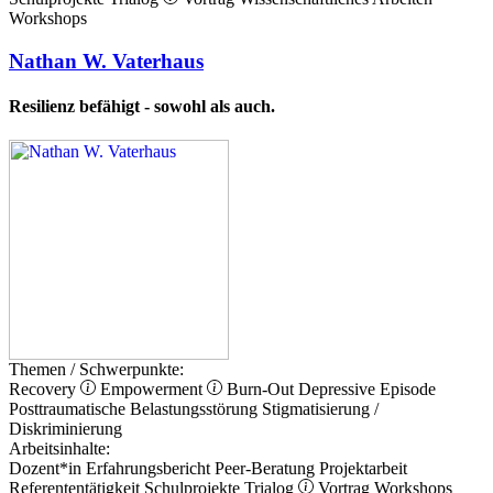
Workshops
Nathan W. Vaterhaus
Resilienz befähigt - sowohl als auch.
Themen / Schwerpunkte:
Recovery
Empowerment
Burn-Out
Depressive Episode
Posttraumatische Belastungsstörung
Stigmatisierung /
Diskriminierung
Arbeitsinhalte:
Dozent*in
Erfahrungsbericht
Peer-Beratung
Projektarbeit
Referententätigkeit
Schulprojekte
Trialog
Vortrag
Workshops