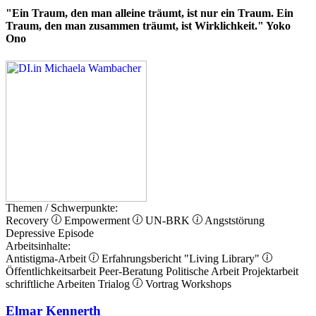
"Ein Traum, den man alleine träumt, ist nur ein Traum. Ein
Traum, den man zusammen träumt, ist Wirklichkeit." Yoko
Ono
Themen / Schwerpunkte:
Recovery
Empowerment
UN-BRK
Angststörung
Depressive Episode
Arbeitsinhalte:
Antistigma-Arbeit
Erfahrungsbericht
"Living Library"
Öffentlichkeitsarbeit
Peer-Beratung
Politische Arbeit
Projektarbeit
schriftliche Arbeiten
Trialog
Vortrag
Workshops
Elmar Kennerth