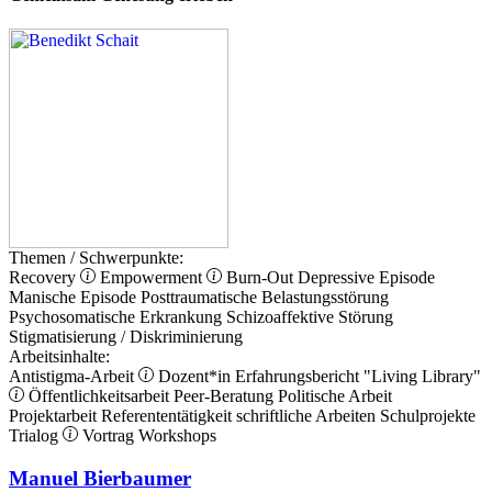
Themen / Schwerpunkte:
Recovery
Empowerment
Burn-Out
Depressive Episode
Manische Episode
Posttraumatische Belastungsstörung
Psychosomatische Erkrankung
Schizoaffektive Störung
Stigmatisierung / Diskriminierung
Arbeitsinhalte:
Antistigma-Arbeit
Dozent*in
Erfahrungsbericht
"Living Library"
Öffentlichkeitsarbeit
Peer-Beratung
Politische Arbeit
Projektarbeit
Referententätigkeit
schriftliche Arbeiten
Schulprojekte
Trialog
Vortrag
Workshops
Manuel Bierbaumer