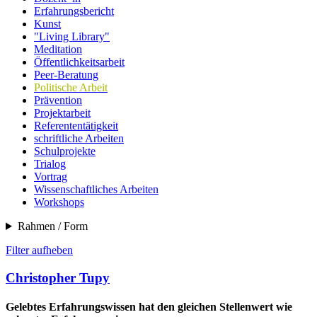
Erfahrungsbericht
Kunst
"Living Library"
Meditation
Öffentlichkeitsarbeit
Peer-Beratung
Politische Arbeit
Prävention
Projektarbeit
Referententätigkeit
schriftliche Arbeiten
Schulprojekte
Trialog
Vortrag
Wissenschaftliches Arbeiten
Workshops
Rahmen / Form
Filter aufheben
Christopher Tupy
Gelebtes Erfahrungswissen hat den gleichen Stellenwert wie