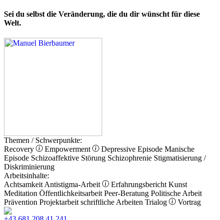
Sei du selbst die Veränderung, die du dir wünscht für diese
Welt.
Themen / Schwerpunkte:
Recovery
Empowerment
Depressive Episode
Manische
Episode
Schizoaffektive Störung
Schizophrenie
Stigmatisierung /
Diskriminierung
Arbeitsinhalte:
Achtsamkeit
Antistigma-Arbeit
Erfahrungsbericht
Kunst
Meditation
Öffentlichkeitsarbeit
Peer-Beratung
Politische Arbeit
Prävention
Projektarbeit
schriftliche Arbeiten
Trialog
Vortrag
+43 681 208 41 241