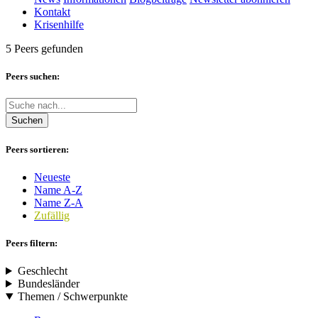
Kontakt
Krisenhilfe
5 Peers gefunden
Peers suchen:
Suchen
Peers sortieren:
Neueste
Name A-Z
Name Z-A
Zufällig
Peers filtern:
Geschlecht
Bundesländer
Themen / Schwerpunkte