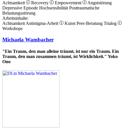
Achtsamkeit
Recovery
Empowerment
Angststörung
Depressive Episode
Hochsensibilität
Posttraumatische
Belastungsstörung
Arbeitsinhalte:
Achtsamkeit
Antistigma-Arbeit
Kunst
Peer-Beratung
Trialog
Workshops
Michaela Wambacher
"Ein Traum, den man alleine träumt, ist nur ein Traum. Ein
Traum, den man zusammen träumt, ist Wirklichkeit." Yoko
Ono