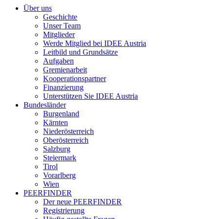
Über uns
Geschichte
Unser Team
Mitglieder
Werde Mitglied bei IDEE Austria
Leitbild und Grundsätze
Aufgaben
Gremienarbeit
Kooperationspartner
Finanzierung
Unterstützen Sie IDEE Austria
Bundesländer
Burgenland
Kärnten
Niederösterreich
Oberösterreich
Salzburg
Steiermark
Tirol
Vorarlberg
Wien
PEERFINDER
Der neue PEERFINDER
Registrierung