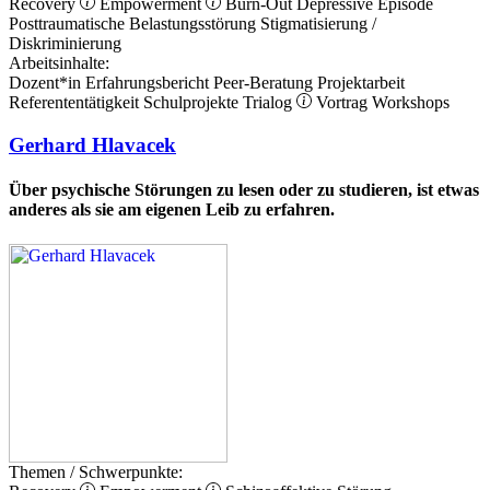
Recovery
Empowerment
Burn-Out
Depressive Episode
Posttraumatische Belastungsstörung
Stigmatisierung /
Diskriminierung
Arbeitsinhalte:
Dozent*in
Erfahrungsbericht
Peer-Beratung
Projektarbeit
Referententätigkeit
Schulprojekte
Trialog
Vortrag
Workshops
Gerhard Hlavacek
Über psychische Störungen zu lesen oder zu studieren, ist etwas
anderes als sie am eigenen Leib zu erfahren.
Themen / Schwerpunkte: