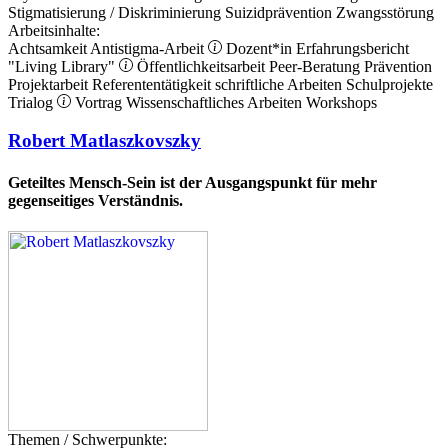
Stigmatisierung / Diskriminierung
Suizidprävention
Zwangsstörung
Arbeitsinhalte:
Achtsamkeit
Antistigma-Arbeit
Dozent*in
Erfahrungsbericht
"Living Library"
Öffentlichkeitsarbeit
Peer-Beratung
Prävention
Projektarbeit
Referententätigkeit
schriftliche Arbeiten
Schulprojekte
Trialog
Vortrag
Wissenschaftliches Arbeiten
Workshops
Robert Matlaszkovszky
Geteiltes Mensch-Sein ist der Ausgangspunkt für mehr
gegenseitiges Verständnis.
Themen / Schwerpunkte: