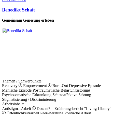
Benedikt Schait
Gemeinsam Genesung erleben
Themen / Schwerpunkte:
Recovery
Empowerment
Burn-Out
Depressive Episode
Manische Episode
Posttraumatische Belastungsstörung
Psychosomatische Erkrankung
Schizoaffektive Störung
Stigmatisierung / Diskriminierung
Arbeitsinhalte:
Antistigma-Arbeit
Dozent*in
Erfahrungsbericht
"Living Library"
Öffentlichkeitsarbeit
Peer-Beratung
Politische Arbeit