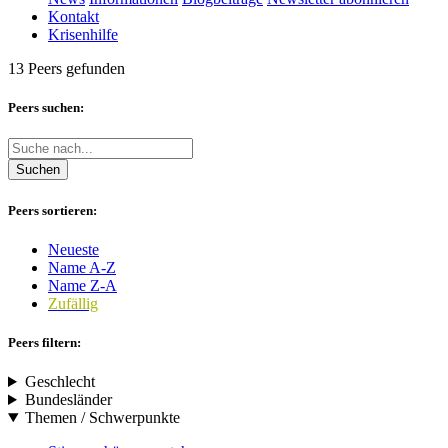
Kontakt
Krisenhilfe
13 Peers gefunden
Peers suchen:
Suchen
Peers sortieren:
Neueste
Name A-Z
Name Z-A
Zufällig
Peers filtern:
Geschlecht
Bundesländer
Themen / Schwerpunkte