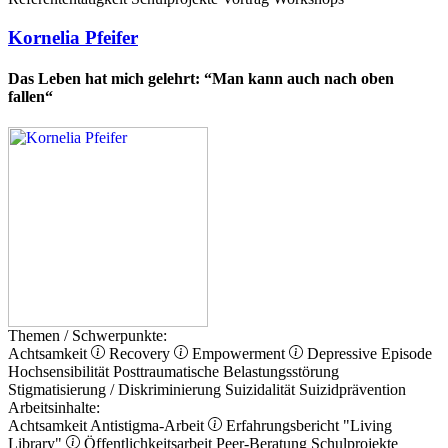
Kornelia Pfeifer
Das Leben hat mich gelehrt: “Man kann auch nach oben
fallen“
Themen / Schwerpunkte:
Achtsamkeit
Recovery
Empowerment
Depressive Episode
Hochsensibilität
Posttraumatische Belastungsstörung
Stigmatisierung / Diskriminierung
Suizidalität
Suizidprävention
Arbeitsinhalte:
Achtsamkeit
Antistigma-Arbeit
Erfahrungsbericht
"Living
Library"
Öffentlichkeitsarbeit
Peer-Beratung
Schulprojekte