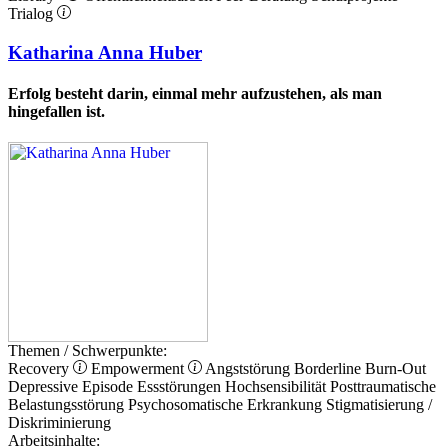
Trialog
Katharina Anna Huber
Erfolg besteht darin, einmal mehr aufzustehen, als man
hingefallen ist.
Themen / Schwerpunkte:
Recovery
Empowerment
Angststörung
Borderline
Burn-Out
Depressive Episode
Essstörungen
Hochsensibilität
Posttraumatische
Belastungsstörung
Psychosomatische Erkrankung
Stigmatisierung /
Diskriminierung
Arbeitsinhalte: