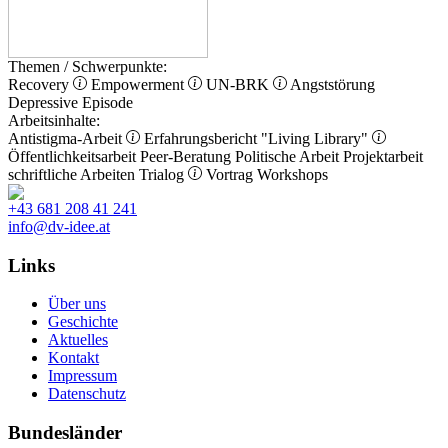
Themen / Schwerpunkte:
Recovery
Empowerment
UN-BRK
Angststörung
Depressive Episode
Arbeitsinhalte:
Antistigma-Arbeit
Erfahrungsbericht
"Living Library"
Öffentlichkeitsarbeit
Peer-Beratung
Politische Arbeit
Projektarbeit
schriftliche Arbeiten
Trialog
Vortrag
Workshops
+43 681 208 41 241
info@dv-idee.at
Links
Über uns
Geschichte
Aktuelles
Kontakt
Impressum
Datenschutz
Bundesländer