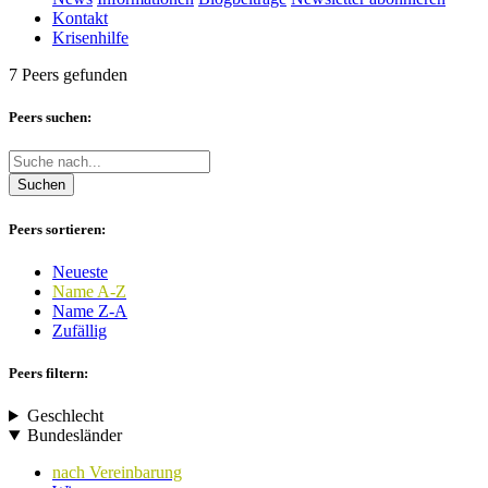
Kontakt
Krisenhilfe
7 Peers gefunden
Peers suchen:
Suchen
Peers sortieren:
Neueste
Name A-Z
Name Z-A
Zufällig
Peers filtern:
Geschlecht
Bundesländer
nach Vereinbarung