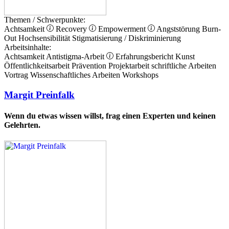
Themen / Schwerpunkte:
Achtsamkeit
Recovery
Empowerment
Angststörung
Burn-
Out
Hochsensibilität
Stigmatisierung / Diskriminierung
Arbeitsinhalte:
Achtsamkeit
Antistigma-Arbeit
Erfahrungsbericht
Kunst
Öffentlichkeitsarbeit
Prävention
Projektarbeit
schriftliche Arbeiten
Vortrag
Wissenschaftliches Arbeiten
Workshops
Margit Preinfalk
Wenn du etwas wissen willst, frag einen Experten und keinen
Gelehrten.