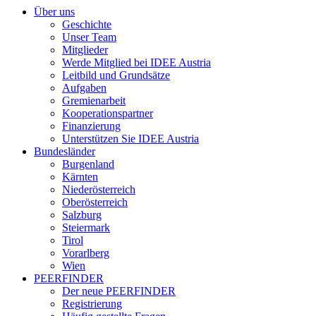
Über uns
Geschichte
Unser Team
Mitglieder
Werde Mitglied bei IDEE Austria
Leitbild und Grundsätze
Aufgaben
Gremienarbeit
Kooperationspartner
Finanzierung
Unterstützen Sie IDEE Austria
Bundesländer
Burgenland
Kärnten
Niederösterreich
Oberösterreich
Salzburg
Steiermark
Tirol
Vorarlberg
Wien
PEERFINDER
Der neue PEERFINDER
Registrierung