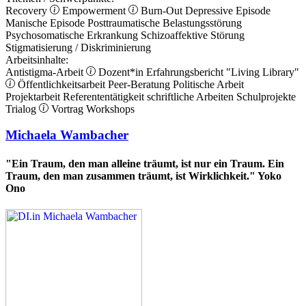
Recovery
Empowerment
Burn-Out
Depressive Episode
Manische Episode
Posttraumatische Belastungsstörung
Psychosomatische Erkrankung
Schizoaffektive Störung
Stigmatisierung / Diskriminierung
Arbeitsinhalte:
Antistigma-Arbeit
Dozent*in
Erfahrungsbericht
"Living Library"
Öffentlichkeitsarbeit
Peer-Beratung
Politische Arbeit
Projektarbeit
Referententätigkeit
schriftliche Arbeiten
Schulprojekte
Trialog
Vortrag
Workshops
Michaela Wambacher
"Ein Traum, den man alleine träumt, ist nur ein Traum. Ein
Traum, den man zusammen träumt, ist Wirklichkeit." Yoko
Ono