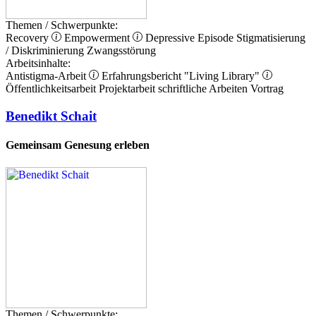
Themen / Schwerpunkte:
Recovery
Empowerment
Depressive Episode
Stigmatisierung
/ Diskriminierung
Zwangsstörung
Arbeitsinhalte:
Antistigma-Arbeit
Erfahrungsbericht
"Living Library"
Öffentlichkeitsarbeit
Projektarbeit
schriftliche Arbeiten
Vortrag
Benedikt Schait
Gemeinsam Genesung erleben
Themen / Schwerpunkte: