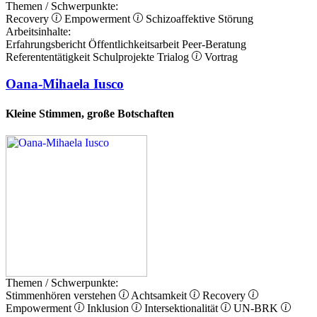
Themen / Schwerpunkte:
Recovery
Empowerment
Schizoaffektive Störung
Arbeitsinhalte:
Erfahrungsbericht
Öffentlichkeitsarbeit
Peer-Beratung
Referententätigkeit
Schulprojekte
Trialog
Vortrag
Oana-Mihaela Iusco
Kleine Stimmen, große Botschaften
Themen / Schwerpunkte:
Stimmenhören verstehen
Achtsamkeit
Recovery
Empowerment
Inklusion
Intersektionalität
UN-BRK