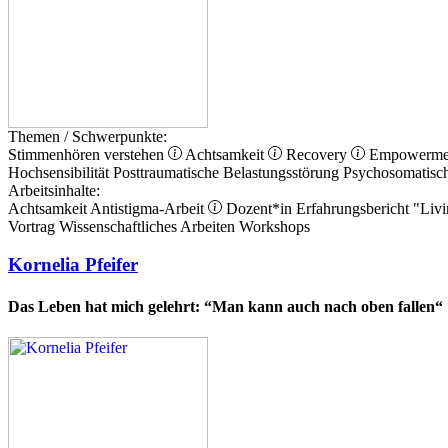
Themen / Schwerpunkte:
Stimmenhören verstehen
Achtsamkeit
Recovery
Empowerm
Hochsensibilität
Posttraumatische Belastungsstörung
Psychosomatisc
Arbeitsinhalte:
Achtsamkeit
Antistigma-Arbeit
Dozent*in
Erfahrungsbericht
"Livi
Vortrag
Wissenschaftliches Arbeiten
Workshops
Kornelia Pfeifer
Das Leben hat mich gelehrt: “Man kann auch nach oben fallen“