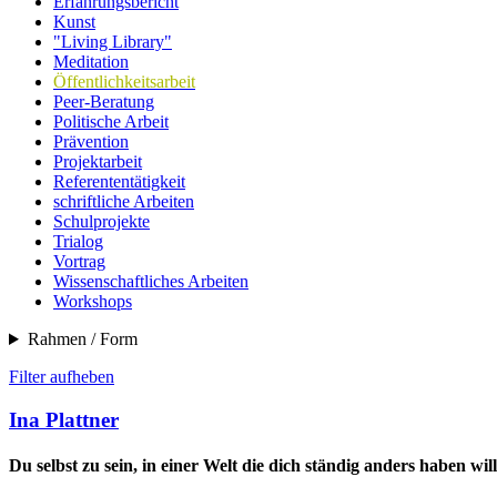
Erfahrungsbericht
Kunst
"Living Library"
Meditation
Öffentlichkeitsarbeit
Peer-Beratung
Politische Arbeit
Prävention
Projektarbeit
Referententätigkeit
schriftliche Arbeiten
Schulprojekte
Trialog
Vortrag
Wissenschaftliches Arbeiten
Workshops
Rahmen / Form
Filter aufheben
Ina Plattner
Du selbst zu sein, in einer Welt die dich ständig anders haben wi