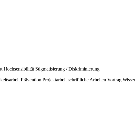
ut
Hochsensibilität
Stigmatisierung / Diskriminierung
keitsarbeit
Prävention
Projektarbeit
schriftliche Arbeiten
Vortrag
Wissen