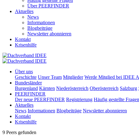
Häufig gestellte Fragen
Über PEERFINDER
Aktuelles
News
Informationen
Blogbeiträge
Newsletter abonnieren
Kontakt
Krisenhilfe
Über uns
Geschichte
Unser Team
Mitglieder
Werde Mitglied bei IDEE A
Bundesländer
Burgenland
Kärnten
Niederösterreich
Oberösterreich
Salzburg
PEERFINDER
Der neue PEERFINDER
Registrierung
Häufig gestellte Frage
Aktuelles
News
Informationen
Blogbeiträge
Newsletter abonnieren
Kontakt
Krisenhilfe
9 Peers gefunden