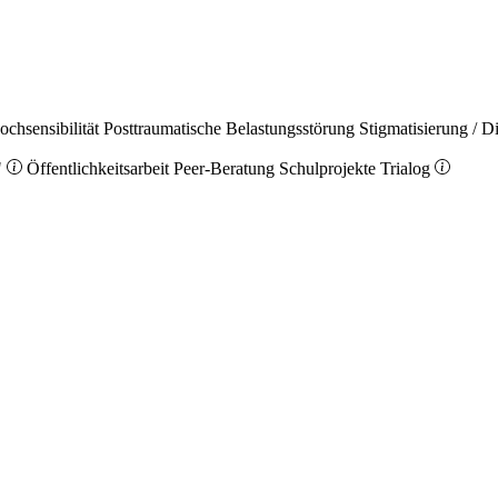
ochsensibilität
Posttraumatische Belastungsstörung
Stigmatisierung / D
"
Öffentlichkeitsarbeit
Peer-Beratung
Schulprojekte
Trialog