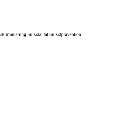
iskriminierung
Suizidalität
Suizidprävention