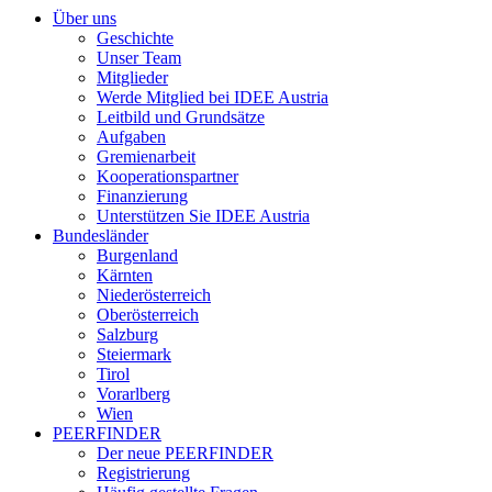
Über uns
Geschichte
Unser Team
Mitglieder
Werde Mitglied bei IDEE Austria
Leitbild und Grundsätze
Aufgaben
Gremienarbeit
Kooperationspartner
Finanzierung
Unterstützen Sie IDEE Austria
Bundesländer
Burgenland
Kärnten
Niederösterreich
Oberösterreich
Salzburg
Steiermark
Tirol
Vorarlberg
Wien
PEERFINDER
Der neue PEERFINDER
Registrierung