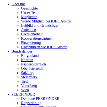
Über uns
Geschichte
Unser Team
Mitglieder
Werde Mitglied bei IDEE Austria
Leitbild und Grundsätze
Aufgaben
Gremienarbeit
Kooperationspartner
Finanzierung
Unterstützen Sie IDEE Austria
Bundesländer
Burgenland
Kärnten
Niederösterreich
Oberösterreich
Salzburg
Steiermark
Tirol
Vorarlberg
Wien
PEERFINDER
Der neue PEERFINDER
Registrierung