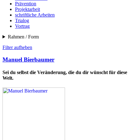
Prävention
Projektarbeit
schriftliche Arbeiten
Trialog
Vortrag
Rahmen / Form
Filter aufheben
Manuel Bierbaumer
Sei du selbst die Veränderung, die du dir wünscht für diese
Welt.