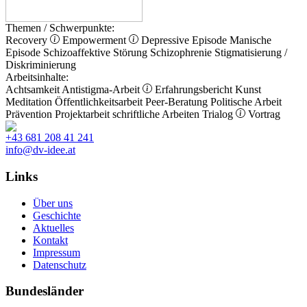
Themen / Schwerpunkte:
Recovery
Empowerment
Depressive Episode
Manische
Episode
Schizoaffektive Störung
Schizophrenie
Stigmatisierung /
Diskriminierung
Arbeitsinhalte:
Achtsamkeit
Antistigma-Arbeit
Erfahrungsbericht
Kunst
Meditation
Öffentlichkeitsarbeit
Peer-Beratung
Politische Arbeit
Prävention
Projektarbeit
schriftliche Arbeiten
Trialog
Vortrag
+43 681 208 41 241
info@dv-idee.at
Links
Über uns
Geschichte
Aktuelles
Kontakt
Impressum
Datenschutz
Bundesländer