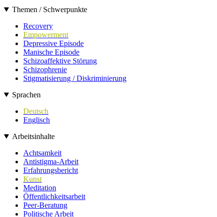
Themen / Schwerpunkte
Recovery
Empowerment
Depressive Episode
Manische Episode
Schizoaffektive Störung
Schizophrenie
Stigmatisierung / Diskriminierung
Sprachen
Deutsch
Englisch
Arbeitsinhalte
Achtsamkeit
Antistigma-Arbeit
Erfahrungsbericht
Kunst
Meditation
Öffentlichkeitsarbeit
Peer-Beratung
Politische Arbeit