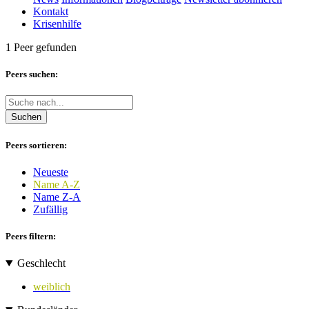
Kontakt
Krisenhilfe
1 Peer gefunden
Peers suchen:
Suchen
Peers sortieren:
Neueste
Name A-Z
Name Z-A
Zufällig
Peers filtern:
Geschlecht
weiblich