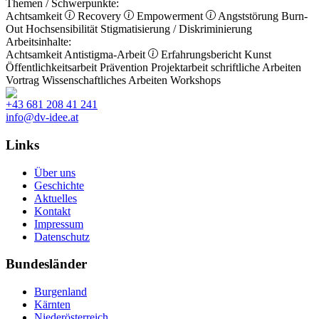
Themen / Schwerpunkte:
Achtsamkeit
Recovery
Empowerment
Angststörung
Burn-
Out
Hochsensibilität
Stigmatisierung / Diskriminierung
Arbeitsinhalte:
Achtsamkeit
Antistigma-Arbeit
Erfahrungsbericht
Kunst
Öffentlichkeitsarbeit
Prävention
Projektarbeit
schriftliche Arbeiten
Vortrag
Wissenschaftliches Arbeiten
Workshops
+43 681 208 41 241
info@dv-idee.at
Links
Über uns
Geschichte
Aktuelles
Kontakt
Impressum
Datenschutz
Bundesländer
Burgenland
Kärnten
Niederösterreich