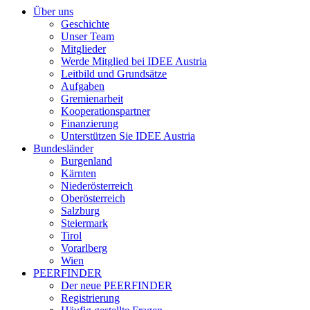
Über uns
Geschichte
Unser Team
Mitglieder
Werde Mitglied bei IDEE Austria
Leitbild und Grundsätze
Aufgaben
Gremienarbeit
Kooperationspartner
Finanzierung
Unterstützen Sie IDEE Austria
Bundesländer
Burgenland
Kärnten
Niederösterreich
Oberösterreich
Salzburg
Steiermark
Tirol
Vorarlberg
Wien
PEERFINDER
Der neue PEERFINDER
Registrierung