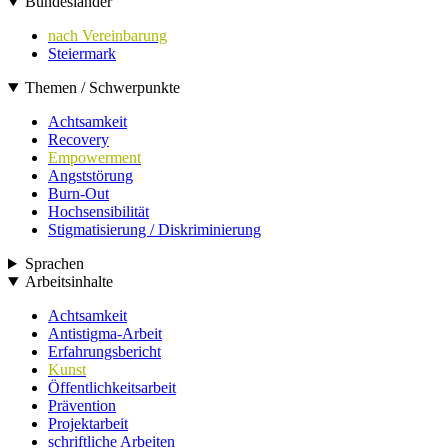
Bundesländer
nach Vereinbarung
Steiermark
Themen / Schwerpunkte
Achtsamkeit
Recovery
Empowerment
Angststörung
Burn-Out
Hochsensibilität
Stigmatisierung / Diskriminierung
Sprachen
Arbeitsinhalte
Achtsamkeit
Antistigma-Arbeit
Erfahrungsbericht
Kunst
Öffentlichkeitsarbeit
Prävention
Projektarbeit
schriftliche Arbeiten