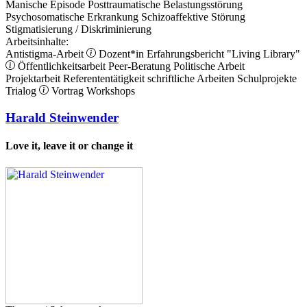
Manische Episode
Posttraumatische Belastungsstörung
Psychosomatische Erkrankung
Schizoaffektive Störung
Stigmatisierung / Diskriminierung
Arbeitsinhalte:
Antistigma-Arbeit
Dozent*in
Erfahrungsbericht
"Living Library"
Öffentlichkeitsarbeit
Peer-Beratung
Politische Arbeit
Projektarbeit
Referententätigkeit
schriftliche Arbeiten
Schulprojekte
Trialog
Vortrag
Workshops
Harald Steinwender
Love it, leave it or change it