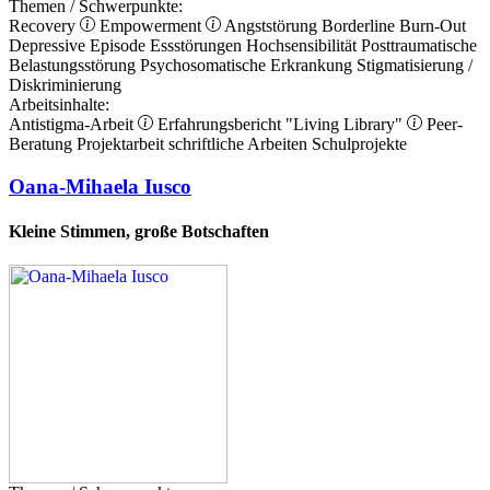
Themen / Schwerpunkte:
Recovery
Empowerment
Angststörung
Borderline
Burn-Out
Depressive Episode
Essstörungen
Hochsensibilität
Posttraumatische
Belastungsstörung
Psychosomatische Erkrankung
Stigmatisierung /
Diskriminierung
Arbeitsinhalte:
Antistigma-Arbeit
Erfahrungsbericht
"Living Library"
Peer-
Beratung
Projektarbeit
schriftliche Arbeiten
Schulprojekte
Oana-Mihaela Iusco
Kleine Stimmen, große Botschaften