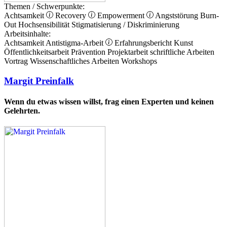
Themen / Schwerpunkte:
Achtsamkeit
Recovery
Empowerment
Angststörung
Burn-
Out
Hochsensibilität
Stigmatisierung / Diskriminierung
Arbeitsinhalte:
Achtsamkeit
Antistigma-Arbeit
Erfahrungsbericht
Kunst
Öffentlichkeitsarbeit
Prävention
Projektarbeit
schriftliche Arbeiten
Vortrag
Wissenschaftliches Arbeiten
Workshops
Margit Preinfalk
Wenn du etwas wissen willst, frag einen Experten und keinen
Gelehrten.