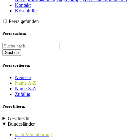
Kontakt
Krisenhilfe
13 Peers gefunden
Peers suchen:
Suchen
Peers sortieren:
Neueste
Name A-Z
Name Z-A
Zufällig
Peers filtern:
Geschlecht
Bundesländer
nach Vereinbarung