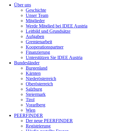
Über uns
Geschichte
Unser Team
Mitglieder
Werde Mitglied bei IDEE Austria
Leitbild und Grundsätze
Aufgaben
Gremienarbeit
Kooperationspartner
Finanzierung
Unterstützen Sie IDEE Austria
Bundesländer
Burgenland
Kärnten
Niederösterreich
Oberösterreich
Salzburg
Steiermark
Tirol
Vorarlberg
Wien
PEERFINDER
Der neue PEERFINDER
Registrierung