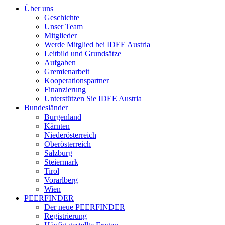
Über uns
Geschichte
Unser Team
Mitglieder
Werde Mitglied bei IDEE Austria
Leitbild und Grundsätze
Aufgaben
Gremienarbeit
Kooperationspartner
Finanzierung
Unterstützen Sie IDEE Austria
Bundesländer
Burgenland
Kärnten
Niederösterreich
Oberösterreich
Salzburg
Steiermark
Tirol
Vorarlberg
Wien
PEERFINDER
Der neue PEERFINDER
Registrierung