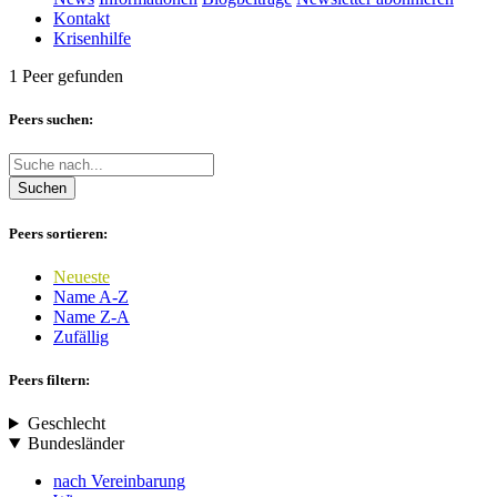
Kontakt
Krisenhilfe
1 Peer gefunden
Peers suchen:
Suchen
Peers sortieren:
Neueste
Name A-Z
Name Z-A
Zufällig
Peers filtern:
Geschlecht
Bundesländer
nach Vereinbarung