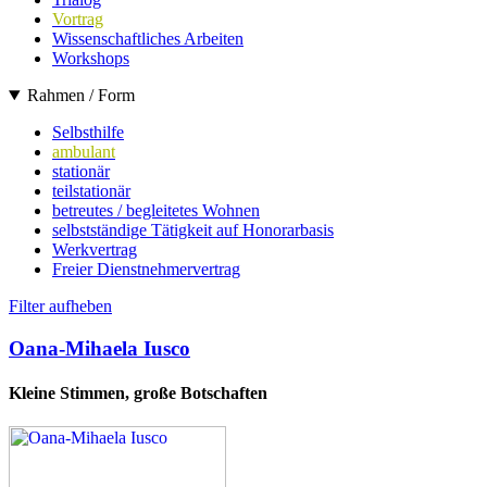
Vortrag
Wissenschaftliches Arbeiten
Workshops
Rahmen / Form
Selbsthilfe
ambulant
stationär
teilstationär
betreutes / begleitetes Wohnen
selbstständige Tätigkeit auf Honorarbasis
Werkvertrag
Freier Dienstnehmervertrag
Filter aufheben
Oana-Mihaela Iusco
Kleine Stimmen, große Botschaften