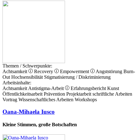
Themen / Schwerpunkte:
Achtsamkeit
Recovery
Empowerment
Angststörung
Burn-
Out
Hochsensibilität
Stigmatisierung / Diskriminierung
Arbeitsinhalte:
Achtsamkeit
Antistigma-Arbeit
Erfahrungsbericht
Kunst
Öffentlichkeitsarbeit
Prävention
Projektarbeit
schriftliche Arbeiten
Vortrag
Wissenschaftliches Arbeiten
Workshops
Oana-Mihaela Iusco
Kleine Stimmen, große Botschaften