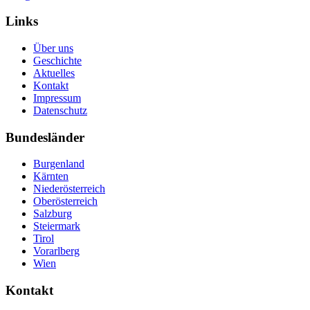
Links
Über uns
Geschichte
Aktuelles
Kontakt
Impressum
Datenschutz
Bundesländer
Burgenland
Kärnten
Niederösterreich
Oberösterreich
Salzburg
Steiermark
Tirol
Vorarlberg
Wien
Kontakt