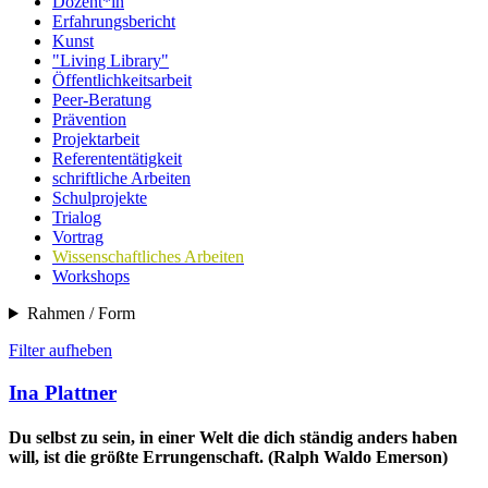
Dozent*in
Erfahrungsbericht
Kunst
"Living Library"
Öffentlichkeitsarbeit
Peer-Beratung
Prävention
Projektarbeit
Referententätigkeit
schriftliche Arbeiten
Schulprojekte
Trialog
Vortrag
Wissenschaftliches Arbeiten
Workshops
Rahmen / Form
Filter aufheben
Ina Plattner
Du selbst zu sein, in einer Welt die dich ständig anders haben
will, ist die größte Errungenschaft. (Ralph Waldo Emerson)