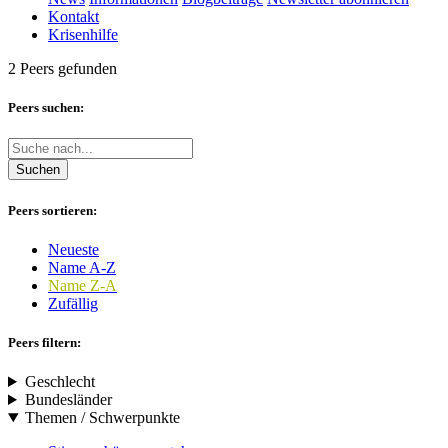
Kontakt
Krisenhilfe
2 Peers gefunden
Peers suchen:
Suchen
Peers sortieren:
Neueste
Name A-Z
Name Z-A
Zufällig
Peers filtern:
Geschlecht
Bundesländer
Themen / Schwerpunkte