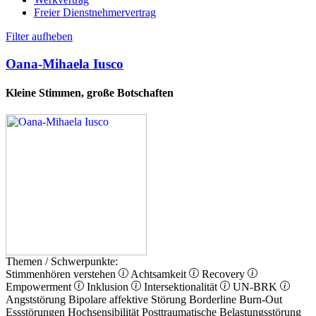
Freier Dienstnehmervertrag
Filter aufheben
Oana-Mihaela Iusco
Kleine Stimmen, große Botschaften
Themen / Schwerpunkte:
Stimmenhören verstehen
Achtsamkeit
Recovery
Empowerment
Inklusion
Intersektionalität
UN-BRK
Angststörung
Bipolare affektive Störung
Borderline
Burn-Out
Essstörungen
Hochsensibilität
Posttraumatische Belastungsstörung