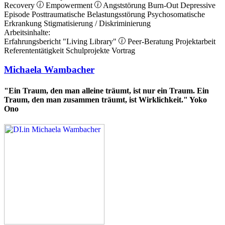
Recovery
Empowerment
Angststörung
Burn-Out
Depressive
Episode
Posttraumatische Belastungsstörung
Psychosomatische
Erkrankung
Stigmatisierung / Diskriminierung
Arbeitsinhalte:
Erfahrungsbericht
"Living Library"
Peer-Beratung
Projektarbeit
Referententätigkeit
Schulprojekte
Vortrag
Michaela Wambacher
"Ein Traum, den man alleine träumt, ist nur ein Traum. Ein
Traum, den man zusammen träumt, ist Wirklichkeit." Yoko
Ono