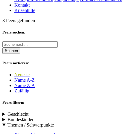
Kontakt
Krisenhilfe
3 Peers gefunden
Peers suchen:
Suchen
Peers sortieren:
Neueste
Name A-Z
Name Z-A
Zufällig
Peers filtern:
Geschlecht
Bundesländer
Themen / Schwerpunkte