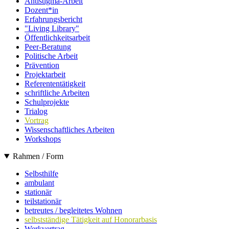
Antistigma-Arbeit
Dozent*in
Erfahrungsbericht
"Living Library"
Öffentlichkeitsarbeit
Peer-Beratung
Politische Arbeit
Prävention
Projektarbeit
Referententätigkeit
schriftliche Arbeiten
Schulprojekte
Trialog
Vortrag
Wissenschaftliches Arbeiten
Workshops
Rahmen / Form
Selbsthilfe
ambulant
stationär
teilstationär
betreutes / begleitetes Wohnen
selbstständige Tätigkeit auf Honorarbasis
Werkvertrag