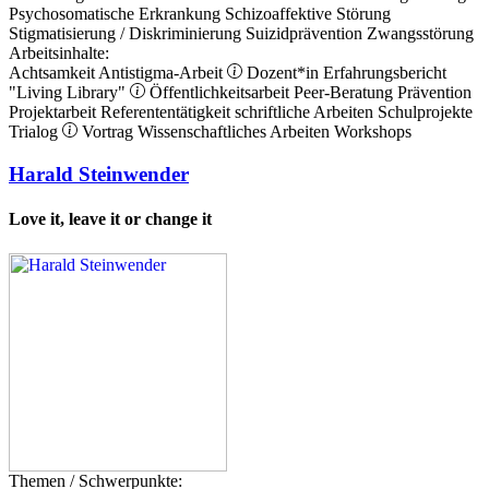
Psychosomatische Erkrankung
Schizoaffektive Störung
Stigmatisierung / Diskriminierung
Suizidprävention
Zwangsstörung
Arbeitsinhalte:
Achtsamkeit
Antistigma-Arbeit
Dozent*in
Erfahrungsbericht
"Living Library"
Öffentlichkeitsarbeit
Peer-Beratung
Prävention
Projektarbeit
Referententätigkeit
schriftliche Arbeiten
Schulprojekte
Trialog
Vortrag
Wissenschaftliches Arbeiten
Workshops
Harald Steinwender
Love it, leave it or change it
Themen / Schwerpunkte: