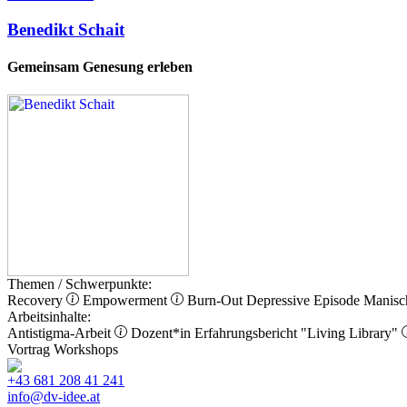
Benedikt Schait
Gemeinsam Genesung erleben
Themen / Schwerpunkte:
Recovery
Empowerment
Burn-Out
Depressive Episode
Manisc
Arbeitsinhalte:
Antistigma-Arbeit
Dozent*in
Erfahrungsbericht
"Living Library"
Vortrag
Workshops
+43 681 208 41 241
info@dv-idee.at