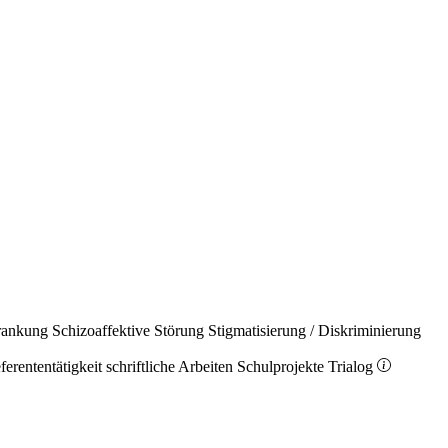
rankung
Schizoaffektive Störung
Stigmatisierung / Diskriminierung
ferententätigkeit
schriftliche Arbeiten
Schulprojekte
Trialog