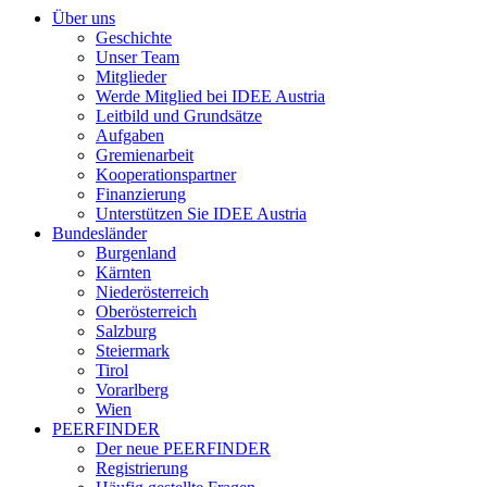
Über uns
Geschichte
Unser Team
Mitglieder
Werde Mitglied bei IDEE Austria
Leitbild und Grundsätze
Aufgaben
Gremienarbeit
Kooperationspartner
Finanzierung
Unterstützen Sie IDEE Austria
Bundesländer
Burgenland
Kärnten
Niederösterreich
Oberösterreich
Salzburg
Steiermark
Tirol
Vorarlberg
Wien
PEERFINDER
Der neue PEERFINDER
Registrierung