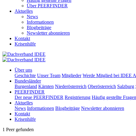
Häufig gestellte Fragen
Über PEERFINDER
Aktuelles
News
Informationen
Blogbeiträge
Newsletter abonnieren
Kontakt
Krisenhilfe
Über uns
Geschichte
Unser Team
Mitglieder
Werde Mitglied bei IDEE A
Bundesländer
Burgenland
Kärnten
Niederösterreich
Oberösterreich
Salzburg
PEERFINDER
Der neue PEERFINDER
Registrierung
Häufig gestellte Frage
Aktuelles
News
Informationen
Blogbeiträge
Newsletter abonnieren
Kontakt
Krisenhilfe
1 Peer gefunden